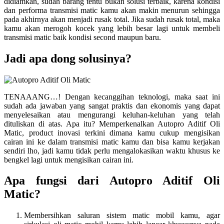
didiamkan, sudah barang tentu bukan solusi terbaik, karena kondisi
dan performa transmisi matic kamu akan makin menurun sehingga
pada akhirnya akan menjadi rusak total. Jika sudah rusak total, maka
kamu akan merogoh kocek yang lebih besar lagi untuk membeli
transmisi matic baik kondisi second maupun baru.
Jadi apa dong solusinya?
TENAAANG…! Dengan kecanggihan teknologi, maka saat ini
sudah ada jawaban yang sangat praktis dan ekonomis yang dapat
menyelesaikan atau mengurangi keluhan-keluhan yang telah
dituliskan di atas. Apa itu? Memperkenalkan Autopro Aditif Oli
Matic, product inovasi terkini dimana kamu cukup mengisikan
cairan ini ke dalam transmisi matic kamu dan bisa kamu kerjakan
sendiri lho, jadi kamu tidak perlu mengalokasikan waktu khusus ke
bengkel lagi untuk mengisikan cairan ini.
Apa fungsi dari Autopro Aditif Oli
Matic?
Membersihkan saluran sistem matic mobil kamu, agar