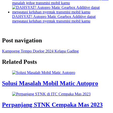
masalah jedug transmisi mobil kamu
DAHSYAT! Autopro Matic Gearbox Additive dapat
mengatasi keluhan nyentak transmisi mobil kamu
Post navigation
Kampoeng Tempo Doeloe 2024 Kelapa Gading
Related Posts
Solusi Masalah Mobil Matic Autopro
Perpanjang STNK Cempaka Mas 2023