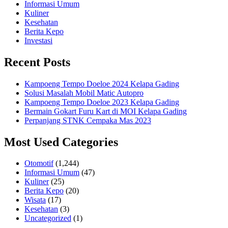
Informasi Umum
Kuliner
Kesehatan
Berita Kepo
Investasi
Recent Posts
Kampoeng Tempo Doeloe 2024 Kelapa Gading
Solusi Masalah Mobil Matic Autopro
Kampoeng Tempo Doeloe 2023 Kelapa Gading
Bermain Gokart Furu Kart di MOI Kelapa Gading
Perpanjang STNK Cempaka Mas 2023
Most Used Categories
Otomotif
(1,244)
Informasi Umum
(47)
Kuliner
(25)
Berita Kepo
(20)
Wisata
(17)
Kesehatan
(3)
Uncategorized
(1)