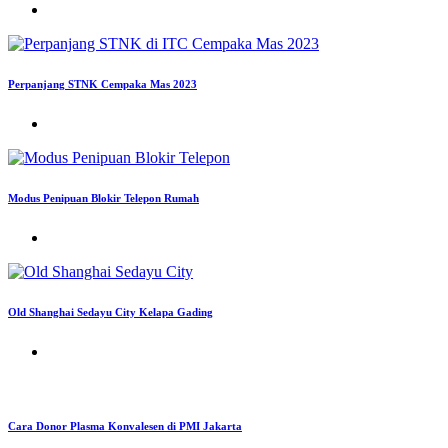
Perpanjang STNK Cempaka Mas 2023
Modus Penipuan Blokir Telepon Rumah
Old Shanghai Sedayu City Kelapa Gading
Cara Donor Plasma Konvalesen di PMI Jakarta