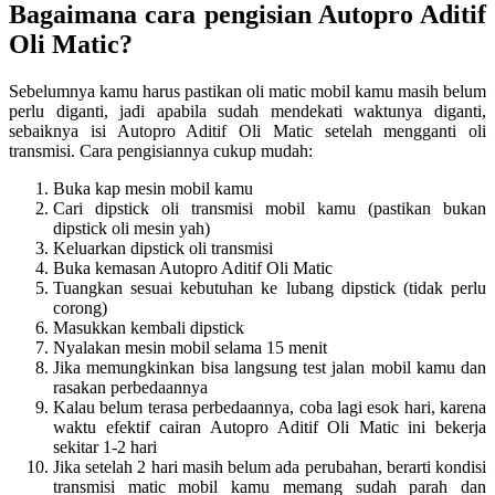
Bagaimana cara pengisian Autopro Aditif
Oli Matic?
Sebelumnya kamu harus pastikan oli matic mobil kamu masih belum
perlu diganti, jadi apabila sudah mendekati waktunya diganti,
sebaiknya isi Autopro Aditif Oli Matic setelah mengganti oli
transmisi. Cara pengisiannya cukup mudah:
Buka kap mesin mobil kamu
Cari dipstick oli transmisi mobil kamu (pastikan bukan
dipstick oli mesin yah)
Keluarkan dipstick oli transmisi
Buka kemasan Autopro Aditif Oli Matic
Tuangkan sesuai kebutuhan ke lubang dipstick (tidak perlu
corong)
Masukkan kembali dipstick
Nyalakan mesin mobil selama 15 menit
Jika memungkinkan bisa langsung test jalan mobil kamu dan
rasakan perbedaannya
Kalau belum terasa perbedaannya, coba lagi esok hari, karena
waktu efektif cairan Autopro Aditif Oli Matic ini bekerja
sekitar 1-2 hari
Jika setelah 2 hari masih belum ada perubahan, berarti kondisi
transmisi matic mobil kamu memang sudah parah dan