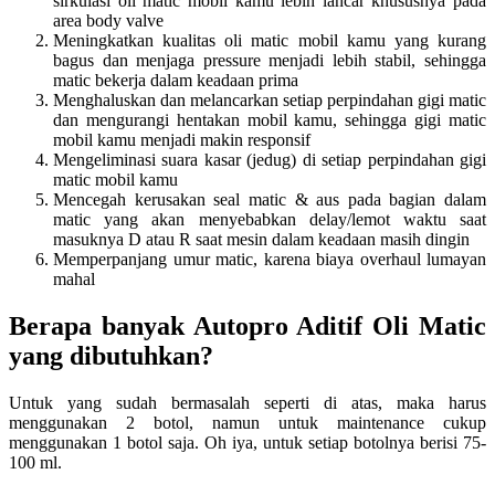
sirkulasi oli matic mobil kamu lebih lancar khususnya pada
area body valve
Meningkatkan kualitas oli matic mobil kamu yang kurang
bagus dan menjaga pressure menjadi lebih stabil, sehingga
matic bekerja dalam keadaan prima
Menghaluskan dan melancarkan setiap perpindahan gigi matic
dan mengurangi hentakan mobil kamu, sehingga gigi matic
mobil kamu menjadi makin responsif
Mengeliminasi suara kasar (jedug) di setiap perpindahan gigi
matic mobil kamu
Mencegah kerusakan seal matic & aus pada bagian dalam
matic yang akan menyebabkan delay/lemot waktu saat
masuknya D atau R saat mesin dalam keadaan masih dingin
Memperpanjang umur matic, karena biaya overhaul lumayan
mahal
Berapa banyak Autopro Aditif Oli Matic
yang dibutuhkan?
Untuk yang sudah bermasalah seperti di atas, maka harus
menggunakan 2 botol, namun untuk maintenance cukup
menggunakan 1 botol saja. Oh iya, untuk setiap botolnya berisi 75-
100 ml.