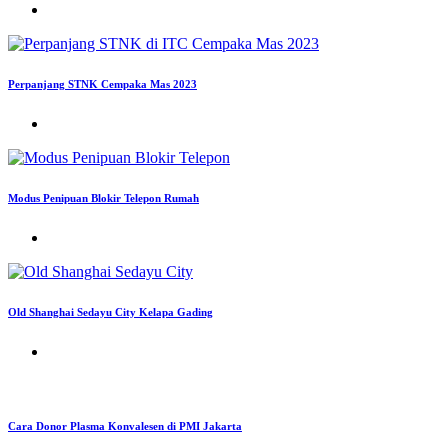
Perpanjang STNK Cempaka Mas 2023
Modus Penipuan Blokir Telepon Rumah
Old Shanghai Sedayu City Kelapa Gading
Cara Donor Plasma Konvalesen di PMI Jakarta