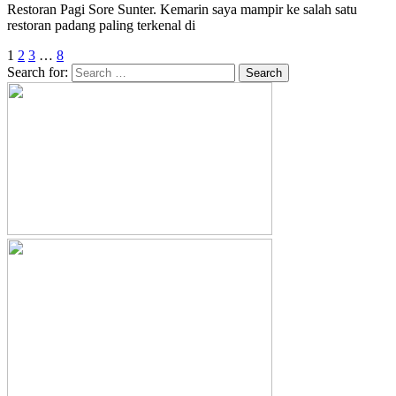
Restoran Pagi Sore Sunter. Kemarin saya mampir ke salah satu
restoran padang paling terkenal di
1
2
3
…
8
Search for: