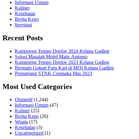
Informasi Umum
Kuliner
Kesehatan
Berita Kepo
Investasi
Recent Posts
Kampoeng Tempo Doeloe 2024 Kelapa Gading
Solusi Masalah Mobil Matic Autopro
Kampoeng Tempo Doeloe 2023 Kelapa Gading
Bermain Gokart Furu Kart di MOI Kelapa Gading
Perpanjang STNK Cempaka Mas 2023
Most Used Categories
Otomotif
(1,244)
Informasi Umum
(47)
Kuliner
(25)
Berita Kepo
(20)
Wisata
(17)
Kesehatan
(3)
Uncategorized
(1)