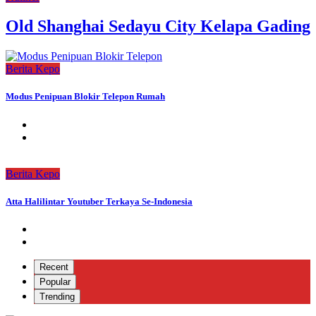
Old Shanghai Sedayu City Kelapa Gading
Berita Kepo
Modus Penipuan Blokir Telepon Rumah
Berita Kepo
Atta Halilintar Youtuber Terkaya Se-Indonesia
Recent
Popular
Trending