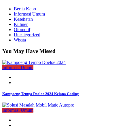
Berita Kepo
Informasi Umum
Kesehatan
Kuliner
Otomotif
Uncategorized
Wisata
You May Have Missed
Informasi Umum
Kampoeng Tempo Doeloe 2024 Kelapa Gading
Informasi Umum