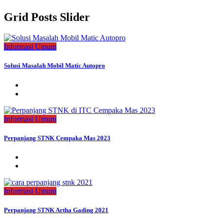
Grid Posts Slider
Informasi Umum
Solusi Masalah Mobil Matic Autopro
Informasi Umum
Perpanjang STNK Cempaka Mas 2023
Informasi Umum
Perpanjang STNK Artha Gading 2021