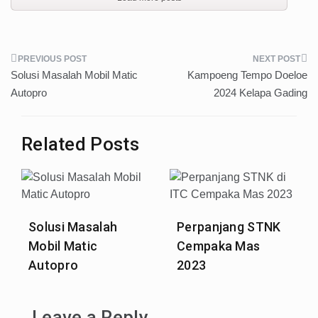
Post
Solusi Masalah Mobil Matic
Kampoeng Tempo Doeloe
navigation
Autopro
2024 Kelapa Gading
Related Posts
Solusi Masalah
Perpanjang STNK
Mobil Matic
Cempaka Mas
Autopro
2023
Leave a Reply