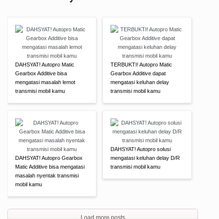
DAHSYAT! Autopro Matic
TERBUKTI! Autopro Matic
Gearbox Additive bisa
Gearbox Additive dapat
mengatasi masalah lemot
mengatasi keluhan delay
transmisi mobil kamu
transmisi mobil kamu
DAHSYAT! Autopro solusi
DAHSYAT! Autopro Gearbox
mengatasi keluhan delay D/R
Matic Additive bisa mengatasi
transmisi mobil kamu
masalah nyentak transmisi
mobil kamu
Load more posts