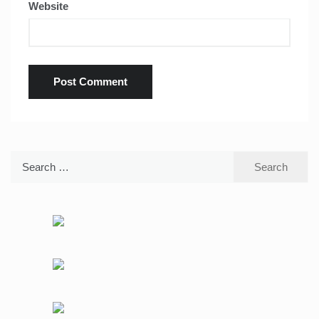
Website
Search
for: