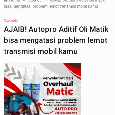
Home
»
Otomotif
»
AJAIB! Autopro Aditif Oli Matik
bisa mengatasi problem lemot transmisi mobil kamu
Otomotif
AJAIB! Autopro Aditif Oli Matik
bisa mengatasi problem lemot
transmisi mobil kamu