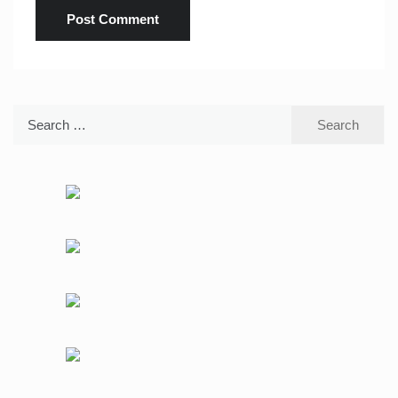
Search
for: