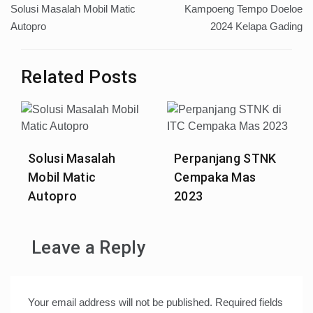
Solusi Masalah Mobil Matic
Kampoeng Tempo Doeloe
navigation
Autopro
2024 Kelapa Gading
Related Posts
Solusi Masalah
Perpanjang STNK
Mobil Matic
Cempaka Mas
Autopro
2023
Leave a Reply
Your email address will not be published.
Required fields