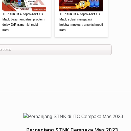
TERBUKTI! Autopro Aditif Oli
TERBUKTI! Autopro Aditif Oli
Matik bisa mengatasi problem
Matik solusi mengatasi
delay D/R transmisi mobil
keluhan ngelos transmisi mobil
kamu
kamu
e posts
Perpanjang STNK Cempaka Mas 2023