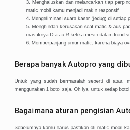
Menghaluskan dan melancarkan tiap perpind
matic mobil kamu menjadi makin responsif
Mengeliminasi suara kasar (jedug) di setiap 
Menghindari kerusakan seal matic & aus pa
masuknya D atau R ketika mesin dalam kondisi
Memperpanjang umur matic, karena biaya ov
Berapa banyak Autopro yang dib
Untuk yang sudah bermasalah seperti di atas, m
menggunakan 1 botol saja. Oh iya, untuk setiap botol
Bagaimana aturan pengisian Aut
Sebelumnya kamu harus pastikan oli matic mobil k