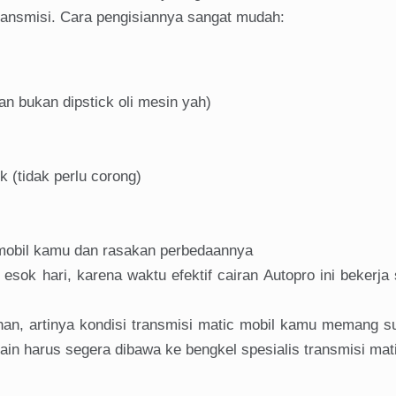
 transmisi. Cara pengisiannya sangat mudah:
kan bukan dipstick oli mesin yah)
 (tidak perlu corong)
 mobil kamu dan rasakan perbedaannya
sok hari, karena waktu efektif cairan Autopro ini bekerja 
ahan, artinya kondisi transmisi matic mobil kamu memang 
lain harus segera dibawa ke bengkel spesialis transmisi mat