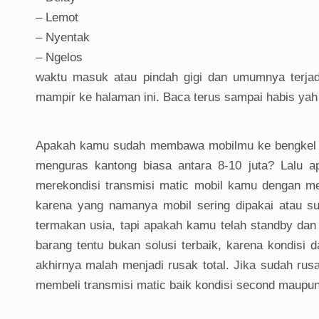
– Lemot
– Nyentak
– Ngelos
waktu masuk atau pindah gigi dan umumnya terjad
mampir ke halaman ini. Baca terus sampai habis ya
Apakah kamu sudah membawa mobilmu ke bengkel 
menguras kantong biasa antara 8-10 juta? Lalu a
merekondisi transmisi matic mobil kamu dengan m
karena yang namanya mobil sering dipakai atau su
termakan usia, tapi apakah kamu telah standby dan
barang tentu bukan solusi terbaik, karena kondisi
akhirnya malah menjadi rusak total. Jika sudah ru
membeli transmisi matic baik kondisi second maupun