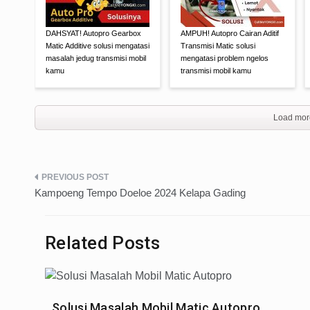
DAHSYAT! Autopro Gearbox
AMPUH! Autopro Cairan Aditif
Matic Additive solusi mengatasi
Transmisi Matic solusi
masalah jedug transmisi mobil
mengatasi problem ngelos
kamu
transmisi mobil kamu
Load mor
Post
Kampoeng Tempo Doeloe 2024 Kelapa Gading
navigation
Related Posts
Solusi Masalah Mobil Matic Autopro