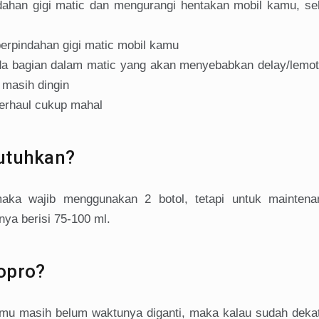
ahan gigi matic dan mengurangi hentakan mobil kamu, seh
perpindahan gigi matic mobil kamu
da bagian dalam matic yang akan menyebabkan delay/lemot
 masih dingin
erhaul cukup mahal
utuhkan?
aka wajib menggunakan 2 botol, tetapi untuk mainten
nya berisi 75-100 ml.
opro?
amu masih belum waktunya diganti, maka kalau sudah deka