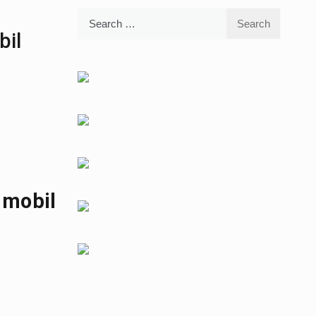
Search
for:
bil
 mobil