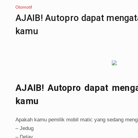
Otomotif
AJAIB! Autopro dapat mengata
kamu
AJAIB! Autopro dapat menga
kamu
Apakah kamu pemilik mobil matic yang sedang mengal
– Jedug
– Delay