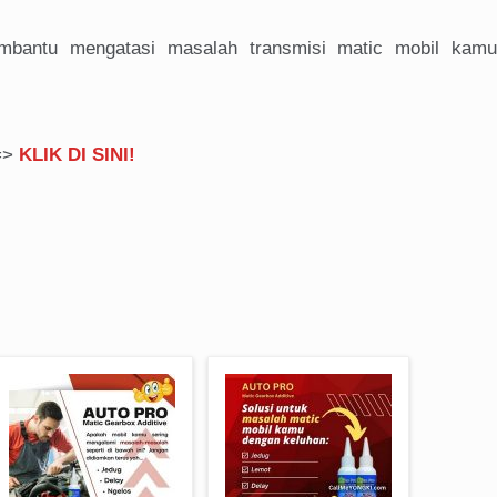
embantu mengatasi masalah transmisi matic mobil kam
==>
KLIK DI SINI!