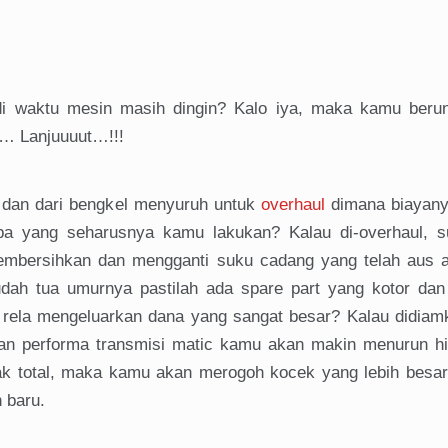
i waktu mesin masih dingin? Kalo iya, maka kamu berun
h… Lanjuuuut…!!!
dan dari bengkel menyuruh untuk
overhaul
dimana biayan
pa yang seharusnya kamu lakukan? Kalau di-overhaul, s
embersihkan dan mengganti suku cadang yang telah aus a
dah tua umurnya pastilah ada spare part yang kotor dan
 rela mengeluarkan dana yang sangat besar? Kalau didiam
 dan performa transmisi matic kamu akan makin menurun h
sak total, maka kamu akan merogoh kocek yang lebih besar 
 baru.