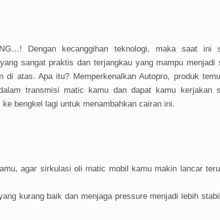
G…! Dengan kecanggihan teknologi, maka saat ini 
yang sangat praktis dan terjangkau yang mampu menjadi s
 di atas. Apa itu? Memperkenalkan Autopro, produk temu
lam transmisi matic kamu dan dapat kamu kerjakan se
ke bengkel lagi untuk menambahkan cairan ini.
mu, agar sirkulasi oli matic mobil kamu makin lancar ter
yang kurang baik dan menjaga pressure menjadi lebih stabi