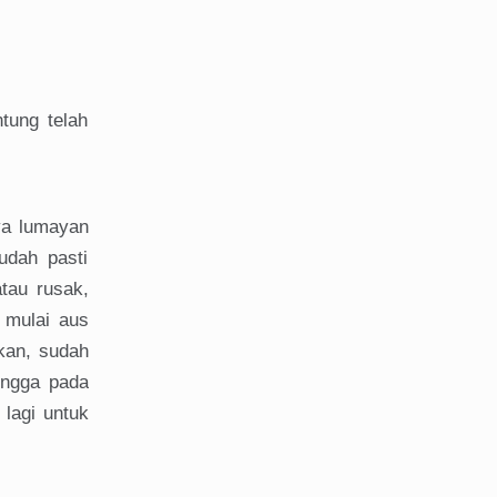
tung telah
ya lumayan
udah pasti
tau rusak,
 mulai aus
kan, sudah
ingga pada
lagi untuk