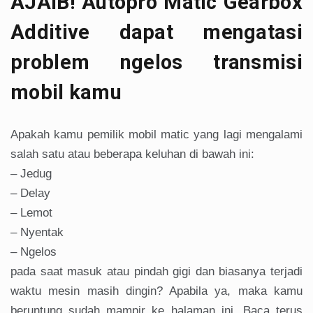
AJAIB! Autopro Matic Gearbox
Additive dapat mengatasi
problem ngelos transmisi
mobil kamu
Apakah kamu pemilik mobil matic yang lagi mengalami
salah satu atau beberapa keluhan di bawah ini:
– Jedug
– Delay
– Lemot
– Nyentak
– Ngelos
pada saat masuk atau pindah gigi dan biasanya terjadi
waktu mesin masih dingin? Apabila ya, maka kamu
beruntung sudah mampir ke halaman ini. Baca terus