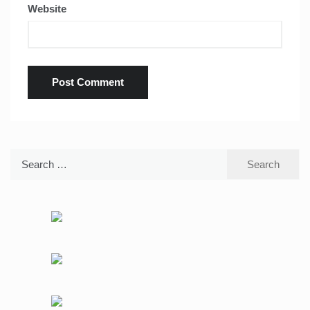
Website
Search
for: