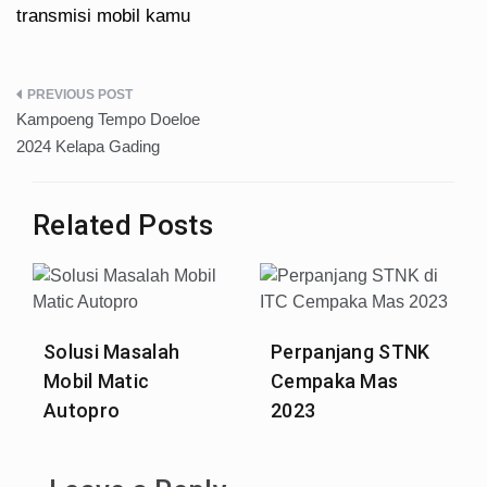
transmisi mobil kamu
Post
Kampoeng Tempo Doeloe
navigation
2024 Kelapa Gading
Related Posts
Solusi Masalah
Perpanjang STNK
Mobil Matic
Cempaka Mas
Autopro
2023