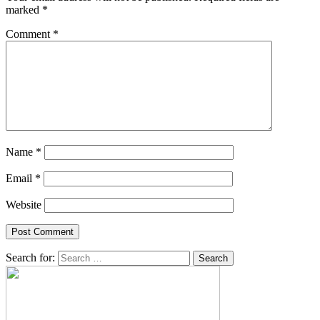
marked
*
Comment
*
Name
*
Email
*
Website
Search for: