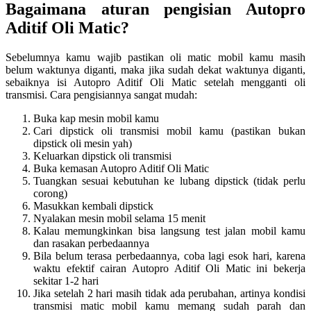
Bagaimana aturan pengisian Autopro
Aditif Oli Matic?
Sebelumnya kamu wajib pastikan oli matic mobil kamu masih
belum waktunya diganti, maka jika sudah dekat waktunya diganti,
sebaiknya isi Autopro Aditif Oli Matic setelah mengganti oli
transmisi. Cara pengisiannya sangat mudah:
Buka kap mesin mobil kamu
Cari dipstick oli transmisi mobil kamu (pastikan bukan
dipstick oli mesin yah)
Keluarkan dipstick oli transmisi
Buka kemasan Autopro Aditif Oli Matic
Tuangkan sesuai kebutuhan ke lubang dipstick (tidak perlu
corong)
Masukkan kembali dipstick
Nyalakan mesin mobil selama 15 menit
Kalau memungkinkan bisa langsung test jalan mobil kamu
dan rasakan perbedaannya
Bila belum terasa perbedaannya, coba lagi esok hari, karena
waktu efektif cairan Autopro Aditif Oli Matic ini bekerja
sekitar 1-2 hari
Jika setelah 2 hari masih tidak ada perubahan, artinya kondisi
transmisi matic mobil kamu memang sudah parah dan