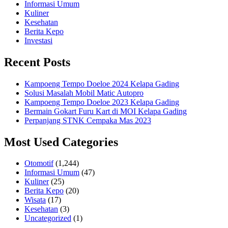
Informasi Umum
Kuliner
Kesehatan
Berita Kepo
Investasi
Recent Posts
Kampoeng Tempo Doeloe 2024 Kelapa Gading
Solusi Masalah Mobil Matic Autopro
Kampoeng Tempo Doeloe 2023 Kelapa Gading
Bermain Gokart Furu Kart di MOI Kelapa Gading
Perpanjang STNK Cempaka Mas 2023
Most Used Categories
Otomotif
(1,244)
Informasi Umum
(47)
Kuliner
(25)
Berita Kepo
(20)
Wisata
(17)
Kesehatan
(3)
Uncategorized
(1)