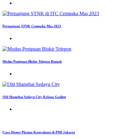
Perpanjang STNK Cempaka Mas 2023
Modus Penipuan Blokir Telepon Rumah
Old Shanghai Sedayu City Kelapa Gading
Cara Donor Plasma Konvalesen di PMI Jakarta