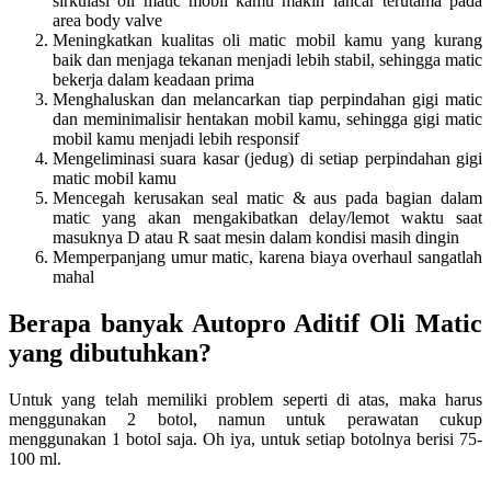
sirkulasi oli matic mobil kamu makin lancar terutama pada
area body valve
Meningkatkan kualitas oli matic mobil kamu yang kurang
baik dan menjaga tekanan menjadi lebih stabil, sehingga matic
bekerja dalam keadaan prima
Menghaluskan dan melancarkan tiap perpindahan gigi matic
dan meminimalisir hentakan mobil kamu, sehingga gigi matic
mobil kamu menjadi lebih responsif
Mengeliminasi suara kasar (jedug) di setiap perpindahan gigi
matic mobil kamu
Mencegah kerusakan seal matic & aus pada bagian dalam
matic yang akan mengakibatkan delay/lemot waktu saat
masuknya D atau R saat mesin dalam kondisi masih dingin
Memperpanjang umur matic, karena biaya overhaul sangatlah
mahal
Berapa banyak Autopro Aditif Oli Matic
yang dibutuhkan?
Untuk yang telah memiliki problem seperti di atas, maka harus
menggunakan 2 botol, namun untuk perawatan cukup
menggunakan 1 botol saja. Oh iya, untuk setiap botolnya berisi 75-
100 ml.