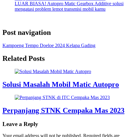
LUAR BIASA! Autopro Matic Gearbox Additive solusi
mengatasi problem lemot transmisi mobil kamu
Post navigation
Kampoeng Tempo Doeloe 2024 Kelapa Gading
Related Posts
Solusi Masalah Mobil Matic Autopro
Perpanjang STNK Cempaka Mas 2023
Leave a Reply
Your email address will not be published.
Required fields are