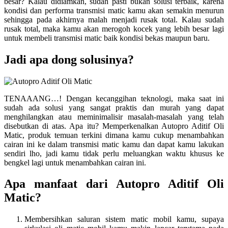
besar? Kalau didiamkan, sudah pasti bukan solusi terbaik, karena
kondisi dan performa transmisi matic kamu akan semakin menurun
sehingga pada akhirnya malah menjadi rusak total. Kalau sudah
rusak total, maka kamu akan merogoh kocek yang lebih besar lagi
untuk membeli transmisi matic baik kondisi bekas maupun baru.
Jadi apa dong solusinya?
TENAAANG…! Dengan kecanggihan teknologi, maka saat ini
sudah ada solusi yang sangat praktis dan murah yang dapat
menghilangkan atau meminimalisir masalah-masalah yang telah
disebutkan di atas. Apa itu? Memperkenalkan Autopro Aditif Oli
Matic, produk temuan terkini dimana kamu cukup menambahkan
cairan ini ke dalam transmisi matic kamu dan dapat kamu lakukan
sendiri lho, jadi kamu tidak perlu meluangkan waktu khusus ke
bengkel lagi untuk menambahkan cairan ini.
Apa manfaat dari Autopro Aditif Oli
Matic?
Membersihkan saluran sistem matic mobil kamu, supaya