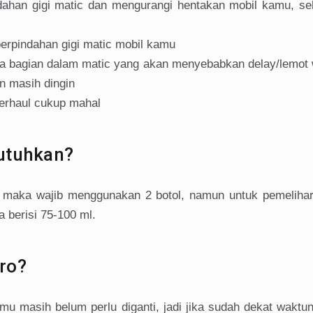
ahan gigi matic dan mengurangi hentakan mobil kamu, seh
perpindahan gigi matic mobil kamu
da bagian dalam matic yang akan menyebabkan delay/lemot 
n masih dingin
erhaul cukup mahal
utuhkan?
s, maka wajib menggunakan 2 botol, namun untuk pemeliha
a berisi 75-100 ml.
ro?
u masih belum perlu diganti, jadi jika sudah dekat waktun