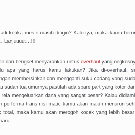
adi ketika mesin masih dingin? Kalo iya, maka kamu berun
… Lanjuuuut…!!!
n dari bengkel menyarankan untuk
overhaul
yang ongkosny
lu apa yang harus kamu lakukan? Jika di-overhaul, s
engan membersihkan dan mengganti suku cadang yang suda
u sudah tua umurnya pastilah ada spare part yang kotor da
rela mengeluarkan dana yang sangat besar? Kalau didiam
 dan performa transmisi matic kamu akan makin menurun seh
ak total, maka kamu akan merogoh kocek yang lebih besar 
baru.