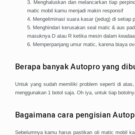
Menghaluskan dan melancarkan tiap perpind
matic mobil kamu menjadi makin responsif
Mengeliminasi suara kasar (jedug) di setiap 
Menghindari kerusakan seal matic & aus pa
masuknya D atau R ketika mesin dalam keadaa
Memperpanjang umur matic, karena biaya ov
Berapa banyak Autopro yang dib
Untuk yang sudah memiliki problem seperti di ata
menggunakan 1 botol saja. Oh iya, untuk tiap botolny
Bagaimana cara pengisian Autop
Sebelumnya kamu harus pastikan oli matic mobil kam