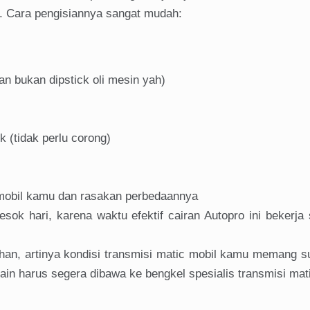
si. Cara pengisiannya sangat mudah:
kan bukan dipstick oli mesin yah)
 (tidak perlu corong)
 mobil kamu dan rasakan perbedaannya
sok hari, karena waktu efektif cairan Autopro ini bekerja 
ahan, artinya kondisi transmisi matic mobil kamu memang 
lain harus segera dibawa ke bengkel spesialis transmisi mat