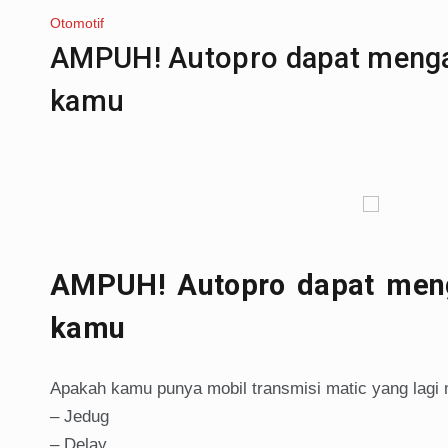
Otomotif
AMPUH! Autopro dapat mengat
kamu
AMPUH! Autopro dapat menga
kamu
Apakah kamu punya mobil transmisi matic yang lagi 
– Jedug
– Delay