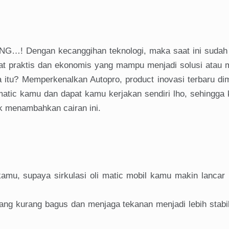
…! Dengan kecanggihan teknologi, maka saat ini sudah 
t praktis dan ekonomis yang mampu menjadi solusi atau 
a itu? Memperkenalkan Autopro, product inovasi terbaru d
atic kamu dan dapat kamu kerjakan sendiri lho, sehingga 
k menambahkan cairan ini.
amu, supaya sirkulasi oli matic mobil kamu makin lancar
yang kurang bagus dan menjaga tekanan menjadi lebih stabi