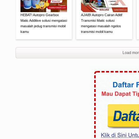
HEBAT! Autopro Gearbox
AJAIB! Autopro Cairan Aditif
Matic Additive solusi mengatasi
Transmisi Matic solusi
masalah jedug transmisi mobil
mengatasi masalah ngelos
kamu
transmisi mobil kamu
Load mor