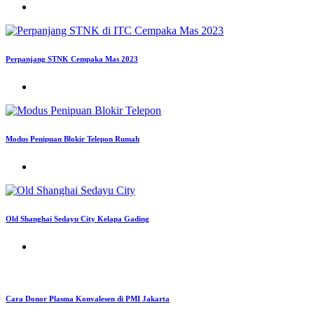
Perpanjang STNK Cempaka Mas 2023
Modus Penipuan Blokir Telepon Rumah
Old Shanghai Sedayu City Kelapa Gading
Cara Donor Plasma Konvalesen di PMI Jakarta