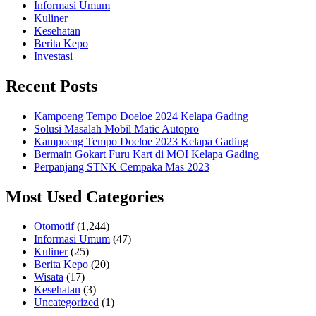
Informasi Umum
Kuliner
Kesehatan
Berita Kepo
Investasi
Recent Posts
Kampoeng Tempo Doeloe 2024 Kelapa Gading
Solusi Masalah Mobil Matic Autopro
Kampoeng Tempo Doeloe 2023 Kelapa Gading
Bermain Gokart Furu Kart di MOI Kelapa Gading
Perpanjang STNK Cempaka Mas 2023
Most Used Categories
Otomotif
(1,244)
Informasi Umum
(47)
Kuliner
(25)
Berita Kepo
(20)
Wisata
(17)
Kesehatan
(3)
Uncategorized
(1)