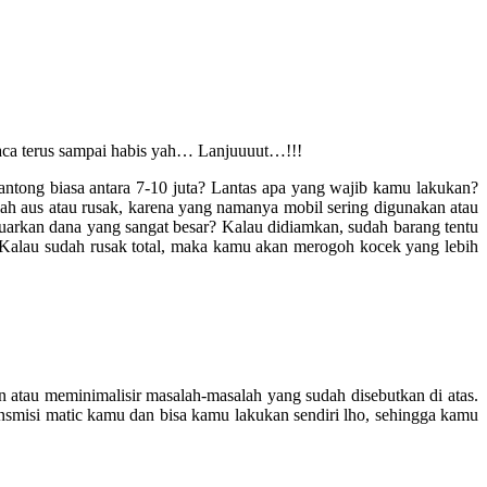
Baca terus sampai habis yah… Lanjuuuut…!!!
tong biasa antara 7-10 juta? Lantas apa yang wajib kamu lakukan?
ah aus atau rusak, karena yang namanya mobil sering digunakan atau
arkan dana yang sangat besar? Kalau didiamkan, sudah barang tentu
. Kalau sudah rusak total, maka kamu akan merogoh kocek yang lebih
tau meminimalisir masalah-masalah yang sudah disebutkan di atas.
smisi matic kamu dan bisa kamu lakukan sendiri lho, sehingga kamu