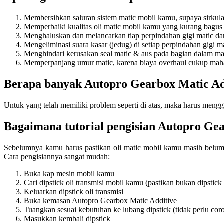
Membersihkan saluran sistem matic mobil kamu, supaya sirkula
Memperbaiki kualitas oli matic mobil kamu yang kurang bagus 
Menghaluskan dan melancarkan tiap perpindahan gigi matic da
Mengeliminasi suara kasar (jedug) di setiap perpindahan gigi 
Menghindari kerusakan seal matic & aus pada bagian dalam ma
Memperpanjang umur matic, karena biaya overhaul cukup mah
Berapa banyak Autopro Gearbox Matic Ad
Untuk yang telah memiliki problem seperti di atas, maka harus meng
Bagaimana tutorial pengisian Autopro Ge
Sebelumnya kamu harus pastikan oli matic mobil kamu masih belum p
Cara pengisiannya sangat mudah:
Buka kap mesin mobil kamu
Cari dipstick oli transmisi mobil kamu (pastikan bukan dipstick
Keluarkan dipstick oli transmisi
Buka kemasan Autopro Gearbox Matic Additive
Tuangkan sesuai kebutuhan ke lubang dipstick (tidak perlu cor
Masukkan kembali dipstick