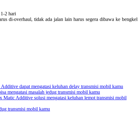
1-2 hari
s di-overhaul, tidak ada jalan lain harus segera dibawa ke bengkel
ditive dapat mengatasi keluhan delay transmisi mobil kamu
sa mengatasi masalah jedug transmisi mobil kamu
tic Additive solusi mengatasi keluhan lemot transmisi mobil
ug transmisi mobil kamu