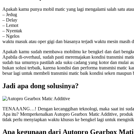
Apakah kamu punya mobil matic yang lagi mengalami salah satu atau
– Jedug
– Delay
– Lemot
– Nyentak
– Ngelos
waktu masuk atau oper gigi dan biasanya terjadi waktu mesin masih
Apakah kamu sudah membawa mobilmu ke bengkel dan dari bengk
Apabila di-overhaul, sudah pasti meremajakan kondisi transmisi ma
sudah tua umurnya pastilah ada suku cadang yang kotor dan mulai 
bukan solusi terbaik, karena kondisi dan performa transmisi matic
besar lagi untuk membeli transmisi matic baik kondisi seken maupun 
Jadi apa dong solusinya?
TENAAANG…! Dengan kecanggihan teknologi, maka saat ini sudah ad
Apa itu? Memperkenalkan Autopro Gearbox Matic Additive, produk t
tidak perlu menyiapkan waktu khusus ke bengkel lagi untuk mengisika
Apa kegunaan dari Autopro Gearbox Mati