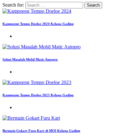
Search for:
Kampoeng Tempo Doeloe 2024 Kelapa Gading
Solusi Masalah Mobil Matic Autopro
Kampoeng Tempo Doeloe 2023 Kelapa Gading
Bermain Gokart Furu Kart di MOI Kelapa Gading