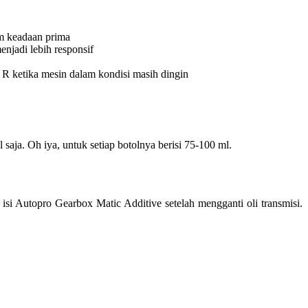
am keadaan prima
njadi lebih responsif
R ketika mesin dalam kondisi masih dingin
aja. Oh iya, untuk setiap botolnya berisi 75-100 ml.
si Autopro Gearbox Matic Additive setelah mengganti oli transmisi.