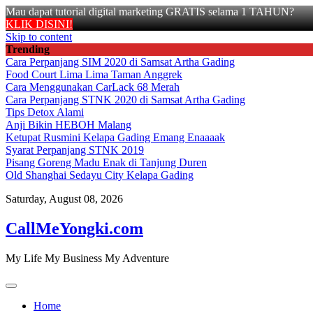
Mau dapat tutorial digital marketing GRATIS selama 1 TAHUN?
KLIK DISINI!
Skip to content
Trending
Cara Perpanjang SIM 2020 di Samsat Artha Gading
Food Court Lima Lima Taman Anggrek
Cara Menggunakan CarLack 68 Merah
Cara Perpanjang STNK 2020 di Samsat Artha Gading
Tips Detox Alami
Anji Bikin HEBOH Malang
Ketupat Rusmini Kelapa Gading Emang Enaaaak
Syarat Perpanjang STNK 2019
Pisang Goreng Madu Enak di Tanjung Duren
Old Shanghai Sedayu City Kelapa Gading
Saturday, August 08, 2026
CallMeYongki.com
My Life My Business My Adventure
Home