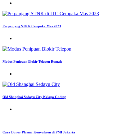
Perpanjang STNK Cempaka Mas 2023
Modus Penipuan Blokir Telepon Rumah
Old Shanghai Sedayu City Kelapa Gading
Cara Donor Plasma Konvalesen di PMI Jakarta