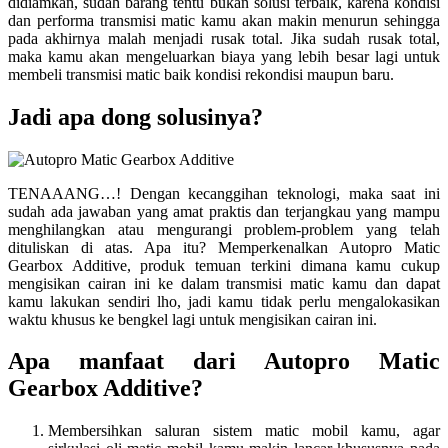
didiamkan, sudah barang tentu bukan solusi terbaik, karena kondisi
dan performa transmisi matic kamu akan makin menurun sehingga
pada akhirnya malah menjadi rusak total. Jika sudah rusak total,
maka kamu akan mengeluarkan biaya yang lebih besar lagi untuk
membeli transmisi matic baik kondisi rekondisi maupun baru.
Jadi apa dong solusinya?
TENAAANG…! Dengan kecanggihan teknologi, maka saat ini
sudah ada jawaban yang amat praktis dan terjangkau yang mampu
menghilangkan atau mengurangi problem-problem yang telah
dituliskan di atas. Apa itu? Memperkenalkan Autopro Matic
Gearbox Additive, produk temuan terkini dimana kamu cukup
mengisikan cairan ini ke dalam transmisi matic kamu dan dapat
kamu lakukan sendiri lho, jadi kamu tidak perlu mengalokasikan
waktu khusus ke bengkel lagi untuk mengisikan cairan ini.
Apa manfaat dari Autopro Matic
Gearbox Additive?
Membersihkan saluran sistem matic mobil kamu, agar