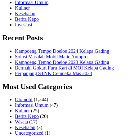
Informasi Umum
Kuliner
Kesehatan
Berita Kepo
Investasi
Recent Posts
Kampoeng Tempo Doeloe 2024 Kelapa Gading
Solusi Masalah Mobil Matic Autopro
Kampoeng Tempo Doeloe 2023 Kelapa Gading
Bermain Gokart Furu Kart di MOI Kelapa Gading
Perpanjang STNK Cempaka Mas 2023
Most Used Categories
Otomotif
(1,244)
Informasi Umum
(47)
Kuliner
(25)
Berita Kepo
(20)
Wisata
(17)
Kesehatan
(3)
Uncategorized
(1)