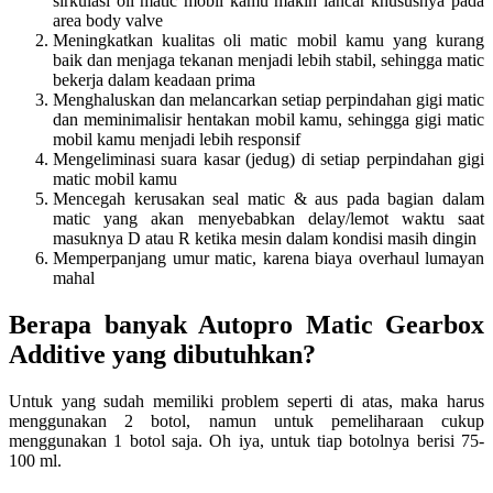
sirkulasi oli matic mobil kamu makin lancar khususnya pada
area body valve
Meningkatkan kualitas oli matic mobil kamu yang kurang
baik dan menjaga tekanan menjadi lebih stabil, sehingga matic
bekerja dalam keadaan prima
Menghaluskan dan melancarkan setiap perpindahan gigi matic
dan meminimalisir hentakan mobil kamu, sehingga gigi matic
mobil kamu menjadi lebih responsif
Mengeliminasi suara kasar (jedug) di setiap perpindahan gigi
matic mobil kamu
Mencegah kerusakan seal matic & aus pada bagian dalam
matic yang akan menyebabkan delay/lemot waktu saat
masuknya D atau R ketika mesin dalam kondisi masih dingin
Memperpanjang umur matic, karena biaya overhaul lumayan
mahal
Berapa banyak Autopro Matic Gearbox
Additive yang dibutuhkan?
Untuk yang sudah memiliki problem seperti di atas, maka harus
menggunakan 2 botol, namun untuk pemeliharaan cukup
menggunakan 1 botol saja. Oh iya, untuk tiap botolnya berisi 75-
100 ml.