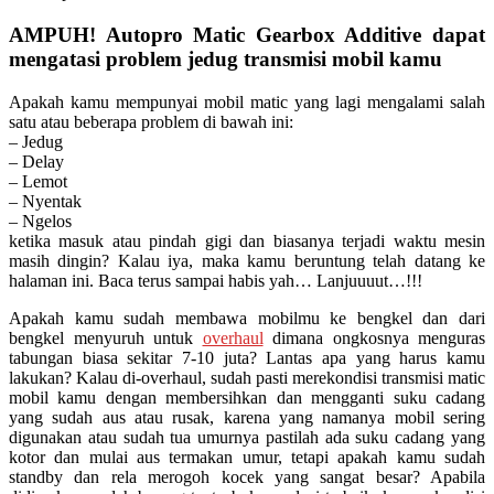
AMPUH! Autopro Matic Gearbox Additive dapat
mengatasi problem jedug transmisi mobil kamu
Apakah kamu mempunyai mobil matic yang lagi mengalami salah
satu atau beberapa problem di bawah ini:
– Jedug
– Delay
– Lemot
– Nyentak
– Ngelos
ketika masuk atau pindah gigi dan biasanya terjadi waktu mesin
masih dingin? Kalau iya, maka kamu beruntung telah datang ke
halaman ini. Baca terus sampai habis yah… Lanjuuuut…!!!
Apakah kamu sudah membawa mobilmu ke bengkel dan dari
bengkel menyuruh untuk
overhaul
dimana ongkosnya menguras
tabungan biasa sekitar 7-10 juta? Lantas apa yang harus kamu
lakukan? Kalau di-overhaul, sudah pasti merekondisi transmisi matic
mobil kamu dengan membersihkan dan mengganti suku cadang
yang sudah aus atau rusak, karena yang namanya mobil sering
digunakan atau sudah tua umurnya pastilah ada suku cadang yang
kotor dan mulai aus termakan umur, tetapi apakah kamu sudah
standby dan rela merogoh kocek yang sangat besar? Apabila