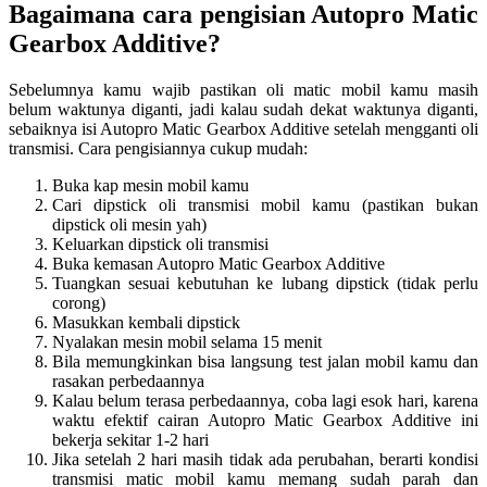
Bagaimana cara pengisian Autopro Matic
Gearbox Additive?
Sebelumnya kamu wajib pastikan oli matic mobil kamu masih
belum waktunya diganti, jadi kalau sudah dekat waktunya diganti,
sebaiknya isi Autopro Matic Gearbox Additive setelah mengganti oli
transmisi. Cara pengisiannya cukup mudah:
Buka kap mesin mobil kamu
Cari dipstick oli transmisi mobil kamu (pastikan bukan
dipstick oli mesin yah)
Keluarkan dipstick oli transmisi
Buka kemasan Autopro Matic Gearbox Additive
Tuangkan sesuai kebutuhan ke lubang dipstick (tidak perlu
corong)
Masukkan kembali dipstick
Nyalakan mesin mobil selama 15 menit
Bila memungkinkan bisa langsung test jalan mobil kamu dan
rasakan perbedaannya
Kalau belum terasa perbedaannya, coba lagi esok hari, karena
waktu efektif cairan Autopro Matic Gearbox Additive ini
bekerja sekitar 1-2 hari
Jika setelah 2 hari masih tidak ada perubahan, berarti kondisi
transmisi matic mobil kamu memang sudah parah dan