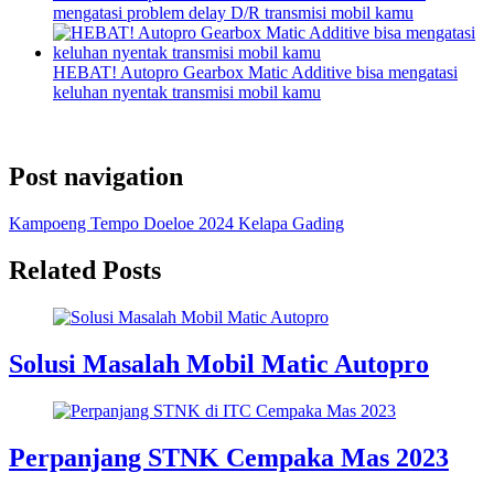
mengatasi problem delay D/R transmisi mobil kamu
HEBAT! Autopro Gearbox Matic Additive bisa mengatasi
keluhan nyentak transmisi mobil kamu
Post navigation
Kampoeng Tempo Doeloe 2024 Kelapa Gading
Related Posts
Solusi Masalah Mobil Matic Autopro
Perpanjang STNK Cempaka Mas 2023