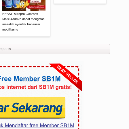
HEBAT! Autopro Gearbox
Matic Additive dapat mengatasi
masalah nyentak transmisi
mobil kamu
e posts