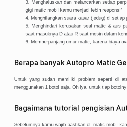
Menghaluskan dan melancarkan setiap perpi
gigi matic mobil kamu menjadi lebih responsif
Menghilangkan suara kasar (jedug) di setiap
Menghindari kerusakan seal matic & aus p
saat masuknya D atau R saat mesin dalam kond
Memperpanjang umur matic, karena biaya ov
Berapa banyak Autopro Matic Ge
Untuk yang sudah memiliki problem seperti di a
menggunakan 1 botol saja. Oh iya, untuk tiap botolny
Bagaimana tutorial pengisian Au
Sebelumnya kamu wajib pastikan oli matic mobil kam