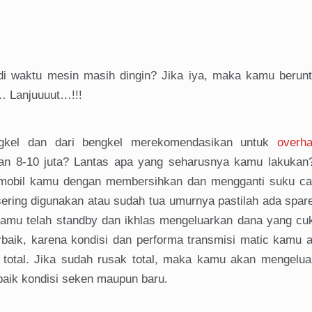
adi waktu mesin masih dingin? Jika iya, maka kamu berun
… Lanjuuuut…!!!
el dan dari bengkel merekomendasikan untuk
overha
an 8-10 juta? Lantas apa yang seharusnya kamu lakukan?
ic mobil kamu dengan membersihkan dan mengganti suku c
ering digunakan atau sudah tua umurnya pastilah ada spare
kamu telah standby dan ikhlas mengeluarkan dana yang cu
erbaik, karena kondisi dan performa transmisi matic kamu 
total. Jika sudah rusak total, maka kamu akan mengelua
 baik kondisi seken maupun baru.