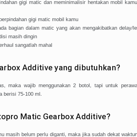
ndahan gigi matic dan meminimalisir hentakan mobil kamu
 perpindahan gigi matic mobil kamu
ada bagian dalam matic yang akan mengakibatkan delay/l
isi masih dingin
erhaul sangatlah mahal
arbox Additive yang dibutuhkan?
tas, maka wajib menggunakan 2 botol, tapi untuk peraw
a berisi 75-100 ml.
topro Matic Gearbox Additive?
u masih belum perlu diganti, maka jika sudah dekat waktun