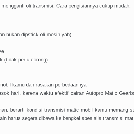
h mengganti oli transmisi. Cara pengisiannya cukup mudah:
kan bukan dipstick oli mesin yah)
ve
 (tidak perlu corong)
 mobil kamu dan rasakan perbedaannya
sok hari, karena waktu efektif cairan Autopro Matic Gearb
ahan, berarti kondisi transmisi matic mobil kamu memang 
lain harus segera dibawa ke bengkel spesialis transmisi mat