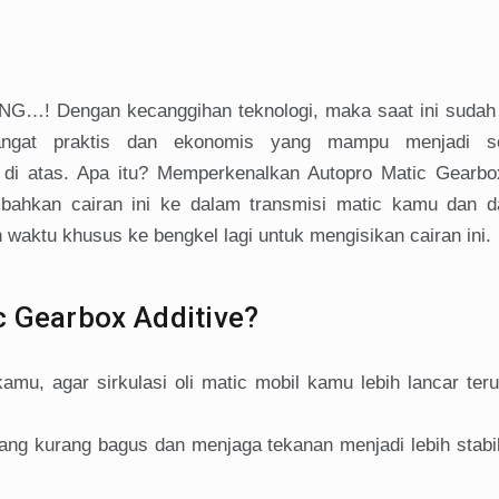
…! Dengan kecanggihan teknologi, maka saat ini sudah 
ngat praktis dan ekonomis yang mampu menjadi so
 di atas. Apa itu? Memperkenalkan Autopro Matic Gearbox
ahkan cairan ini ke dalam transmisi matic kamu dan 
n waktu khusus ke bengkel lagi untuk mengisikan cairan ini.
c Gearbox Additive?
mu, agar sirkulasi oli matic mobil kamu lebih lancar ter
yang kurang bagus dan menjaga tekanan menjadi lebih stabi