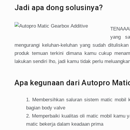
Jadi apa dong solusinya?
TENAAANG
yang sa
mengurangi keluhan-keluhan yang sudah dituliskan
produk temuan terkini dimana kamu cukup menamb
lakukan sendiri lho, jadi kamu tidak perlu meluangka
Apa kegunaan dari Autopro Mati
Membersihkan saluran sistem matic mobil ka
bagian body valve
Memperbaiki kualitas oli matic mobil kamu 
matic bekerja dalam keadaan prima