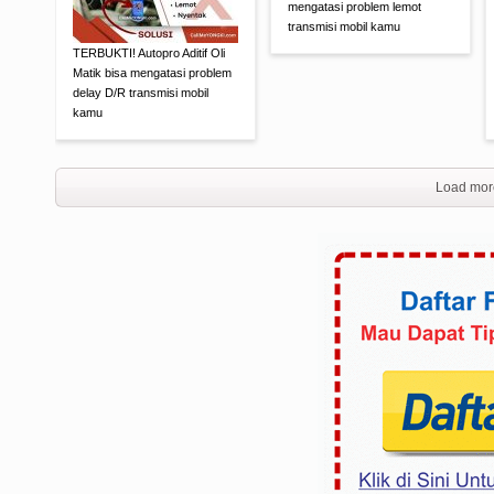
mengatasi problem lemot
transmisi mobil kamu
TERBUKTI! Autopro Aditif Oli
Matik bisa mengatasi problem
delay D/R transmisi mobil
kamu
Load mor