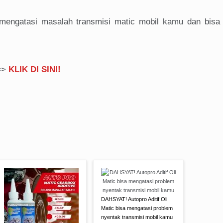
u mengatasi masalah transmisi matic mobil kamu dan bis
==>
KLIK DI SINI!
DAHSYAT! Autopro Aditif Oli
Matic bisa mengatasi problem
nyentak transmisi mobil kamu