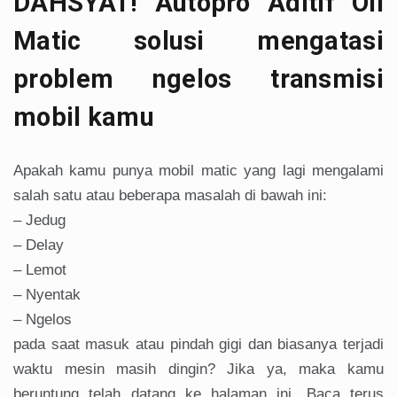
DAHSYAT! Autopro Aditif Oli
Matic solusi mengatasi
problem ngelos transmisi
mobil kamu
Apakah kamu punya mobil matic yang lagi mengalami
salah satu atau beberapa masalah di bawah ini:
– Jedug
– Delay
– Lemot
– Nyentak
– Ngelos
pada saat masuk atau pindah gigi dan biasanya terjadi
waktu mesin masih dingin? Jika ya, maka kamu
beruntung telah datang ke halaman ini. Baca terus