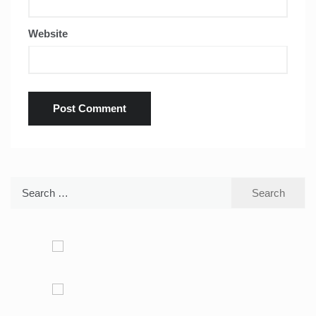
Website
Search
for: