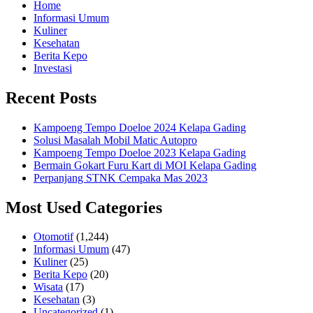
Home
Informasi Umum
Kuliner
Kesehatan
Berita Kepo
Investasi
Recent Posts
Kampoeng Tempo Doeloe 2024 Kelapa Gading
Solusi Masalah Mobil Matic Autopro
Kampoeng Tempo Doeloe 2023 Kelapa Gading
Bermain Gokart Furu Kart di MOI Kelapa Gading
Perpanjang STNK Cempaka Mas 2023
Most Used Categories
Otomotif
(1,244)
Informasi Umum
(47)
Kuliner
(25)
Berita Kepo
(20)
Wisata
(17)
Kesehatan
(3)
Uncategorized
(1)