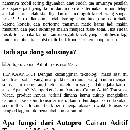
namanya mobil sering digunakan atau sudah tua umurnya pastilah
ada spare part yang kotor dan mulai aus termakan umur, tetapi
apakah kamu telah standby dan rela merogoh kocek yang sangat
besar? Bila didiamkan, sudah barang tentu bukan solusi terbaik,
karena kondisi dan performa transmisi matic kamu jadi makin
menurun dan pada akhirnya malah menjadi rusak total. Jika sudah
rusak total, maka kamu akan merogoh kocek yang lebih besar lagi
untuk membeli transmisi matic baik kondisi seken maupun baru.
Jadi apa dong solusinya?
TENAAANG…! Dengan kecanggihan teknologi, maka saat ini
sudah ada solusi yang amat praktis dan murah yang mampu menjadi
solusi atau mengurangi keluhan-keluhan yang sudah dijabarkan di
atas. Apa itu? Memperkenalkan Autopro Cairan Aditif Transmisi
Matic, product inovasi terkini dimana kamu cukup mengisikan
cairan ini ke dalam transmisi matic kamu dan dapat kamu lakukan
sendiri lho, jadi kamu tidak perlu mengalokasikan waktu khusus ke
bengkel lagi untuk menambahkan cairan ini.
Apa fungsi dari Autopro Cairan Aditif