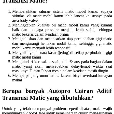
Transmisi Matic?
Membersihkan saluran sistem matic mobil kamu, supaya
sirkulasi oli matic mobil kamu lebih lancar khususnya pada
area body valve
Meningkatkan kualitas oli matic mobil kamu yang kurang
baik dan menjaga pressure menjadi lebih stabil, sehingga
matic bekerja dalam keadaan prima
Menghaluskan dan melancarkan tiap perpindahan gigi matic
dan mengurangi hentakan mobil kamu, sehingga gigi matic
mobil kamu menjadi lebih responsif
Menghilangkan suara kasar (jedug) di setiap perpindahan gigi
matic mobil kamu
Menghindari kerusakan seal matic & aus pada bagian dalam
matic yang akan menyebabkan delay/lemot waktu saat
masuknya D atau R saat mesin dalam keadaan masih dingin
Memperpanjang umur matic, karena biaya overhaul lumayan
mahal
Berapa banyak Autopro Cairan Aditif
Transmisi Matic yang dibutuhkan?
Untuk yang telah mempunyai problem seperti di atas, maka wajib
menggunakan 2 botol, tapi untuk pemeliharaan cukup menggunakan