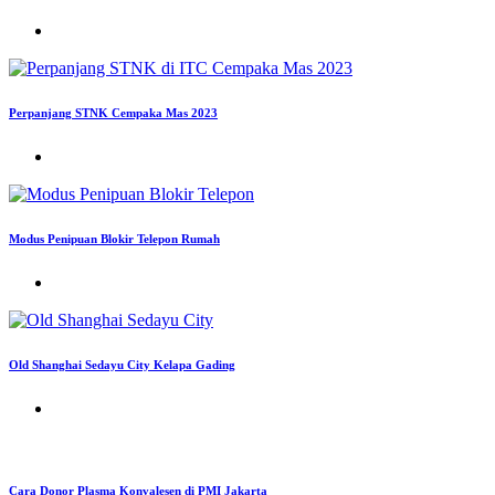
Perpanjang STNK Cempaka Mas 2023
Modus Penipuan Blokir Telepon Rumah
Old Shanghai Sedayu City Kelapa Gading
Cara Donor Plasma Konvalesen di PMI Jakarta