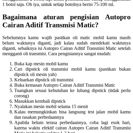
1 botol saja. Oh iya, untuk setiap botolnya berisi 75-100 ml.
Bagaimana aturan pengisian Autopro
Cairan Aditif Transmisi Matic?
Sebelumnya kamu wajib pastikan oli matic mobil kamu masih
belum waktunya diganti, jadi kalau sudah mendekati waktunya
diganti, sebaiknya isi Autopro Cairan Aditif Transmisi Matic setelah
mengganti oli transmisi. Cara pengisiannya sangat mudah:
Buka kap mesin mobil kamu
Cari dipstick oli transmisi mobil kamu (pastikan bukan
dipstick oli mesin yah)
Keluarkan dipstick oli transmisi
Buka kemasan Autopro Cairan Aditif Transmisi Matic
Tuangkan sesuai kebutuhan ke lubang dipstick (tidak perlu
corong)
Masukkan kembali dipstick
Nyalakan mesin mobil selama 15 menit
Kalau memungkinkan bisa langsung test jalan mobil kamu
dan rasakan perbedaannya
Apabila belum terasa perbedaannya, coba lagi esok hari,
karena waktu efektif cairan Autopro Cairan Aditif Transmisi