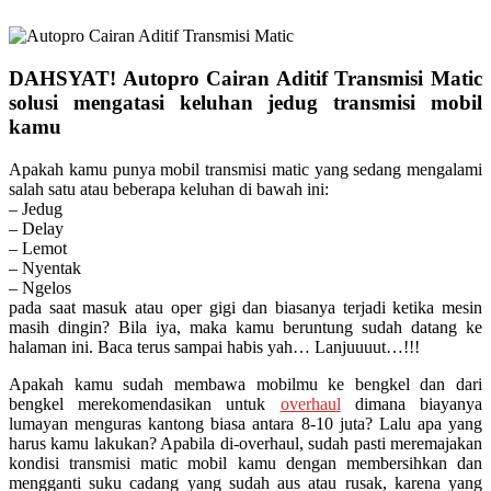
DAHSYAT! Autopro Cairan Aditif Transmisi Matic
solusi mengatasi keluhan jedug transmisi mobil
kamu
Apakah kamu punya mobil transmisi matic yang sedang mengalami
salah satu atau beberapa keluhan di bawah ini:
– Jedug
– Delay
– Lemot
– Nyentak
– Ngelos
pada saat masuk atau oper gigi dan biasanya terjadi ketika mesin
masih dingin? Bila iya, maka kamu beruntung sudah datang ke
halaman ini. Baca terus sampai habis yah… Lanjuuuut…!!!
Apakah kamu sudah membawa mobilmu ke bengkel dan dari
bengkel merekomendasikan untuk
overhaul
dimana biayanya
lumayan menguras kantong biasa antara 8-10 juta? Lalu apa yang
harus kamu lakukan? Apabila di-overhaul, sudah pasti meremajakan
kondisi transmisi matic mobil kamu dengan membersihkan dan
mengganti suku cadang yang sudah aus atau rusak, karena yang