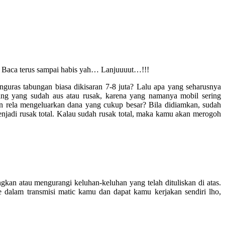
i. Baca terus sampai habis yah… Lanjuuuut…!!!
ras tabungan biasa dikisaran 7-8 juta? Lalu apa yang seharusnya
ang yang sudah aus atau rusak, karena yang namanya mobil sering
an rela mengeluarkan dana yang cukup besar? Bila didiamkan, sudah
njadi rusak total. Kalau sudah rusak total, maka kamu akan merogoh
 atau mengurangi keluhan-keluhan yang telah dituliskan di atas.
 dalam transmisi matic kamu dan dapat kamu kerjakan sendiri lho,