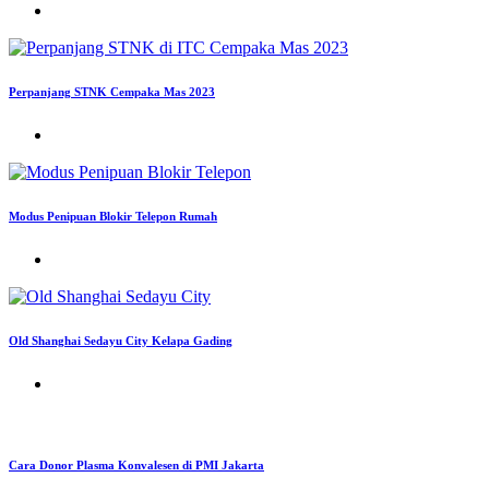
Perpanjang STNK Cempaka Mas 2023
Modus Penipuan Blokir Telepon Rumah
Old Shanghai Sedayu City Kelapa Gading
Cara Donor Plasma Konvalesen di PMI Jakarta