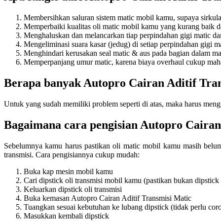
Membersihkan saluran sistem matic mobil kamu, supaya sirkula
Memperbaiki kualitas oli matic mobil kamu yang kurang baik d
Menghaluskan dan melancarkan tiap perpindahan gigi matic da
Mengeliminasi suara kasar (jedug) di setiap perpindahan gigi 
Menghindari kerusakan seal matic & aus pada bagian dalam ma
Memperpanjang umur matic, karena biaya overhaul cukup mah
Berapa banyak Autopro Cairan Aditif Tra
Untuk yang sudah memiliki problem seperti di atas, maka harus mengg
Bagaimana cara pengisian Autopro Cairan 
Sebelumnya kamu harus pastikan oli matic mobil kamu masih belum p
transmisi. Cara pengisiannya cukup mudah:
Buka kap mesin mobil kamu
Cari dipstick oli transmisi mobil kamu (pastikan bukan dipstick
Keluarkan dipstick oli transmisi
Buka kemasan Autopro Cairan Aditif Transmisi Matic
Tuangkan sesuai kebutuhan ke lubang dipstick (tidak perlu cor
Masukkan kembali dipstick