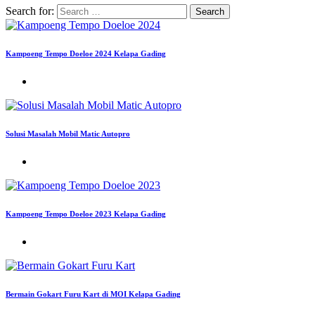
Search for:
Kampoeng Tempo Doeloe 2024 Kelapa Gading
Solusi Masalah Mobil Matic Autopro
Kampoeng Tempo Doeloe 2023 Kelapa Gading
Bermain Gokart Furu Kart di MOI Kelapa Gading