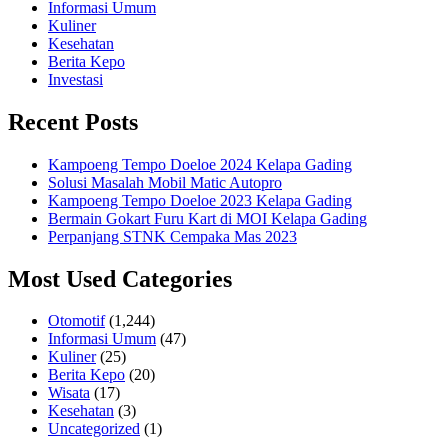
Informasi Umum
Kuliner
Kesehatan
Berita Kepo
Investasi
Recent Posts
Kampoeng Tempo Doeloe 2024 Kelapa Gading
Solusi Masalah Mobil Matic Autopro
Kampoeng Tempo Doeloe 2023 Kelapa Gading
Bermain Gokart Furu Kart di MOI Kelapa Gading
Perpanjang STNK Cempaka Mas 2023
Most Used Categories
Otomotif
(1,244)
Informasi Umum
(47)
Kuliner
(25)
Berita Kepo
(20)
Wisata
(17)
Kesehatan
(3)
Uncategorized
(1)