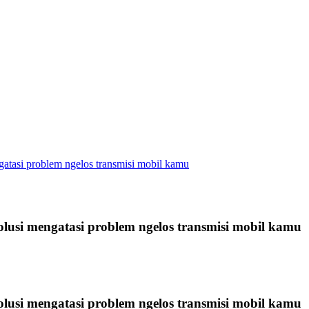
atasi problem ngelos transmisi mobil kamu
lusi mengatasi problem ngelos transmisi mobil kamu
lusi mengatasi problem ngelos transmisi mobil kamu