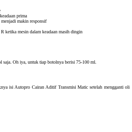
e
 keadaan prima
 menjadi makin responsif
 R ketika mesin dalam keadaan masih dingin
saja. Oh iya, untuk tiap botolnya berisi 75-100 ml.
ya isi Autopro Cairan Aditif Transmisi Matic setelah mengganti oli