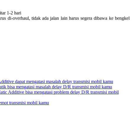
tar 1-2 hari
s di-overhaul, tidak ada jalan lain harus segera dibawa ke bengkel
itive dapat mengatasi masalah delay transmisi mobil kamu
ik bisa mengatasi masalah delay D/R transmisi mobil kamu
 Additive bisa mengatasi problem delay D/R transmisi mobil
mot transmisi mobil kamu