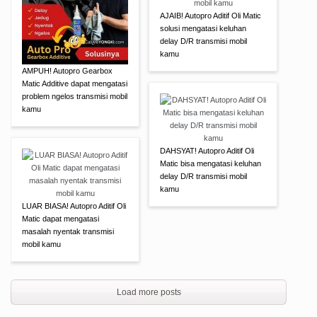
AJAIB! Autopro Aditif Oli Matic
solusi mengatasi keluhan
delay D/R transmisi mobil
kamu
AMPUH! Autopro Gearbox
Matic Additive dapat mengatasi
problem ngelos transmisi mobil
kamu
DAHSYAT! Autopro Aditif Oli
Matic bisa mengatasi keluhan
delay D/R transmisi mobil
kamu
LUAR BIASA! Autopro Aditif Oli
Matic dapat mengatasi
masalah nyentak transmisi
mobil kamu
Load more posts