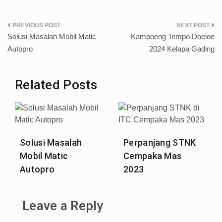
Post
Solusi Masalah Mobil Matic
Kampoeng Tempo Doeloe
navigation
Autopro
2024 Kelapa Gading
Related Posts
Solusi Masalah
Perpanjang STNK
Mobil Matic
Cempaka Mas
Autopro
2023
Leave a Reply