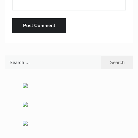
Search
for: