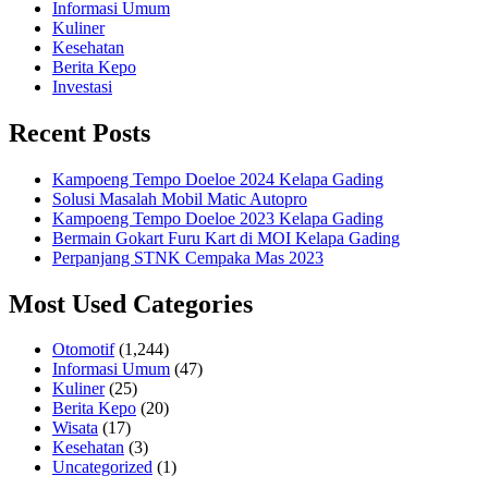
Informasi Umum
Kuliner
Kesehatan
Berita Kepo
Investasi
Recent Posts
Kampoeng Tempo Doeloe 2024 Kelapa Gading
Solusi Masalah Mobil Matic Autopro
Kampoeng Tempo Doeloe 2023 Kelapa Gading
Bermain Gokart Furu Kart di MOI Kelapa Gading
Perpanjang STNK Cempaka Mas 2023
Most Used Categories
Otomotif
(1,244)
Informasi Umum
(47)
Kuliner
(25)
Berita Kepo
(20)
Wisata
(17)
Kesehatan
(3)
Uncategorized
(1)