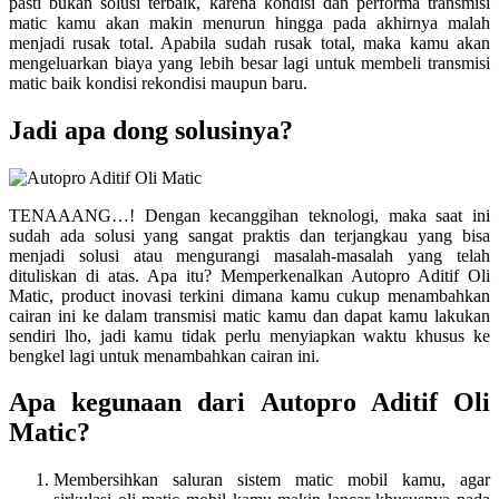
pasti bukan solusi terbaik, karena kondisi dan performa transmisi
matic kamu akan makin menurun hingga pada akhirnya malah
menjadi rusak total. Apabila sudah rusak total, maka kamu akan
mengeluarkan biaya yang lebih besar lagi untuk membeli transmisi
matic baik kondisi rekondisi maupun baru.
Jadi apa dong solusinya?
TENAAANG…! Dengan kecanggihan teknologi, maka saat ini
sudah ada solusi yang sangat praktis dan terjangkau yang bisa
menjadi solusi atau mengurangi masalah-masalah yang telah
dituliskan di atas. Apa itu? Memperkenalkan Autopro Aditif Oli
Matic, product inovasi terkini dimana kamu cukup menambahkan
cairan ini ke dalam transmisi matic kamu dan dapat kamu lakukan
sendiri lho, jadi kamu tidak perlu menyiapkan waktu khusus ke
bengkel lagi untuk menambahkan cairan ini.
Apa kegunaan dari Autopro Aditif Oli
Matic?
Membersihkan saluran sistem matic mobil kamu, agar