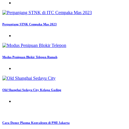
Perpanjang STNK Cempaka Mas 2023
Modus Penipuan Blokir Telepon Rumah
Old Shanghai Sedayu City Kelapa Gading
Cara Donor Plasma Konvalesen di PMI Jakarta