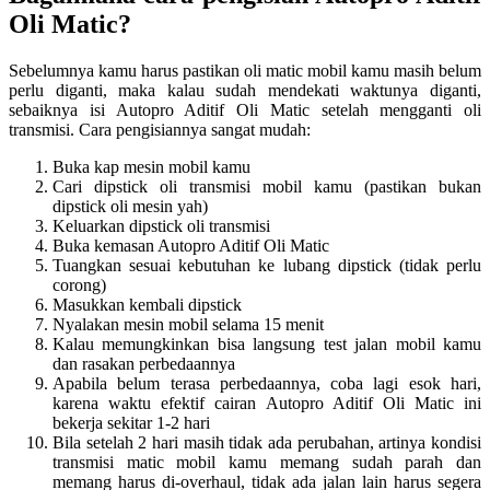
Oli Matic?
Sebelumnya kamu harus pastikan oli matic mobil kamu masih belum
perlu diganti, maka kalau sudah mendekati waktunya diganti,
sebaiknya isi Autopro Aditif Oli Matic setelah mengganti oli
transmisi. Cara pengisiannya sangat mudah:
Buka kap mesin mobil kamu
Cari dipstick oli transmisi mobil kamu (pastikan bukan
dipstick oli mesin yah)
Keluarkan dipstick oli transmisi
Buka kemasan Autopro Aditif Oli Matic
Tuangkan sesuai kebutuhan ke lubang dipstick (tidak perlu
corong)
Masukkan kembali dipstick
Nyalakan mesin mobil selama 15 menit
Kalau memungkinkan bisa langsung test jalan mobil kamu
dan rasakan perbedaannya
Apabila belum terasa perbedaannya, coba lagi esok hari,
karena waktu efektif cairan Autopro Aditif Oli Matic ini
bekerja sekitar 1-2 hari
Bila setelah 2 hari masih tidak ada perubahan, artinya kondisi
transmisi matic mobil kamu memang sudah parah dan
memang harus di-overhaul, tidak ada jalan lain harus segera