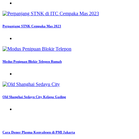
Perpanjang STNK Cempaka Mas 2023
Modus Penipuan Blokir Telepon Rumah
Old Shanghai Sedayu City Kelapa Gading
Cara Donor Plasma Konvalesen di PMI Jakarta