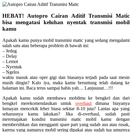
HEBAT! Autopro Cairan Aditif Transmisi Matic
bisa mengatasi keluhan nyentak transmisi mobil
kamu
Apakah kamu punya mobil transmisi matic yang sedang mengalami
salah satu atau beberapa problem di bawah ini:
– Jedug
– Delay
– Lemot
– Nyentak
– Ngelos
waktu masuk atau oper gigi dan biasanya terjadi pada saat mesin
masih dingin? Kalo iya, maka kamu beruntung telah datang ke
halaman ini. Baca terus sampai habis yah… Lanjuuuut…!!!
Apakah kamu sudah membawa mobilmu ke bengkel dan dari
bengkel merekomendasikan untuk
overhaul
dimana biayanya
lumayan mencekik leher biasa sekitar 8-10 juta? Lantas apa yang
seharusnya kamu lakukan? Jika di-overhaul, sudah pasti
meremajakan kondisi transmisi matic mobil kamu dengan
membersihkan dan mengganti spare part yang sudah aus atau rusak,
karena yang namanya mobil sering dipakai atau sudah tua umurnya