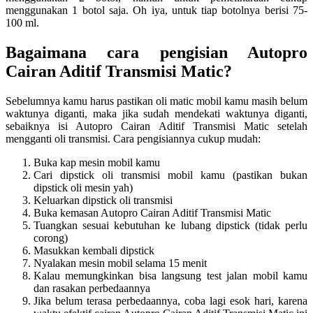
menggunakan 1 botol saja. Oh iya, untuk tiap botolnya berisi 75-
100 ml.
Bagaimana cara pengisian Autopro
Cairan Aditif Transmisi Matic?
Sebelumnya kamu harus pastikan oli matic mobil kamu masih belum
waktunya diganti, maka jika sudah mendekati waktunya diganti,
sebaiknya isi Autopro Cairan Aditif Transmisi Matic setelah
mengganti oli transmisi. Cara pengisiannya cukup mudah:
Buka kap mesin mobil kamu
Cari dipstick oli transmisi mobil kamu (pastikan bukan
dipstick oli mesin yah)
Keluarkan dipstick oli transmisi
Buka kemasan Autopro Cairan Aditif Transmisi Matic
Tuangkan sesuai kebutuhan ke lubang dipstick (tidak perlu
corong)
Masukkan kembali dipstick
Nyalakan mesin mobil selama 15 menit
Kalau memungkinkan bisa langsung test jalan mobil kamu
dan rasakan perbedaannya
Jika belum terasa perbedaannya, coba lagi esok hari, karena