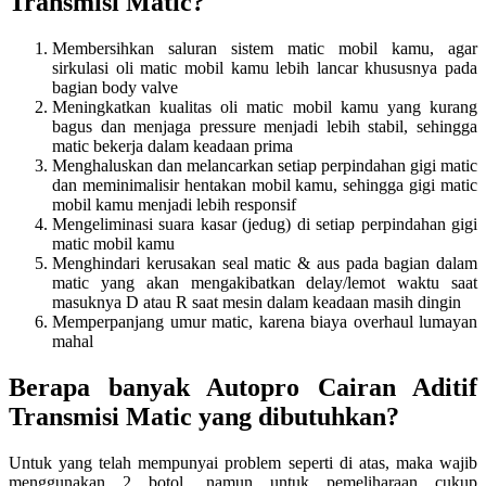
Transmisi Matic?
Membersihkan saluran sistem matic mobil kamu, agar
sirkulasi oli matic mobil kamu lebih lancar khususnya pada
bagian body valve
Meningkatkan kualitas oli matic mobil kamu yang kurang
bagus dan menjaga pressure menjadi lebih stabil, sehingga
matic bekerja dalam keadaan prima
Menghaluskan dan melancarkan setiap perpindahan gigi matic
dan meminimalisir hentakan mobil kamu, sehingga gigi matic
mobil kamu menjadi lebih responsif
Mengeliminasi suara kasar (jedug) di setiap perpindahan gigi
matic mobil kamu
Menghindari kerusakan seal matic & aus pada bagian dalam
matic yang akan mengakibatkan delay/lemot waktu saat
masuknya D atau R saat mesin dalam keadaan masih dingin
Memperpanjang umur matic, karena biaya overhaul lumayan
mahal
Berapa banyak Autopro Cairan Aditif
Transmisi Matic yang dibutuhkan?
Untuk yang telah mempunyai problem seperti di atas, maka wajib
menggunakan 2 botol, namun untuk pemeliharaan cukup