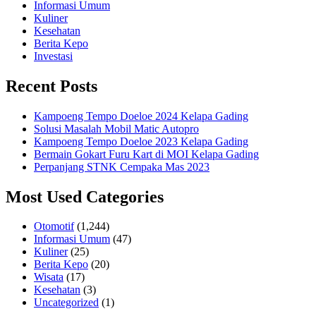
Informasi Umum
Kuliner
Kesehatan
Berita Kepo
Investasi
Recent Posts
Kampoeng Tempo Doeloe 2024 Kelapa Gading
Solusi Masalah Mobil Matic Autopro
Kampoeng Tempo Doeloe 2023 Kelapa Gading
Bermain Gokart Furu Kart di MOI Kelapa Gading
Perpanjang STNK Cempaka Mas 2023
Most Used Categories
Otomotif
(1,244)
Informasi Umum
(47)
Kuliner
(25)
Berita Kepo
(20)
Wisata
(17)
Kesehatan
(3)
Uncategorized
(1)