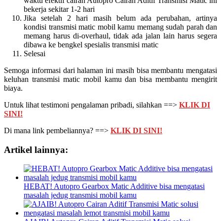
waktu efektif cairan Autopro Cairan Aditif Transmisi Matic ini
bekerja sekitar 1-2 hari
Jika setelah 2 hari masih belum ada perubahan, artinya
kondisi transmisi matic mobil kamu memang sudah parah dan
memang harus di-overhaul, tidak ada jalan lain harus segera
dibawa ke bengkel spesialis transmisi matic
Selesai
Semoga informasi dari halaman ini masih bisa membantu mengatasi
keluhan transmisi matic mobil kamu dan bisa membantu mengirit
biaya.
Untuk lihat testimoni pengalaman pribadi, silahkan ==>
KLIK DI
SINI!
Di mana link pembeliannya? ==>
KLIK DI SINI!
Artikel lainnya:
HEBAT! Autopro Gearbox Matic Additive bisa mengatasi
masalah jedug transmisi mobil kamu