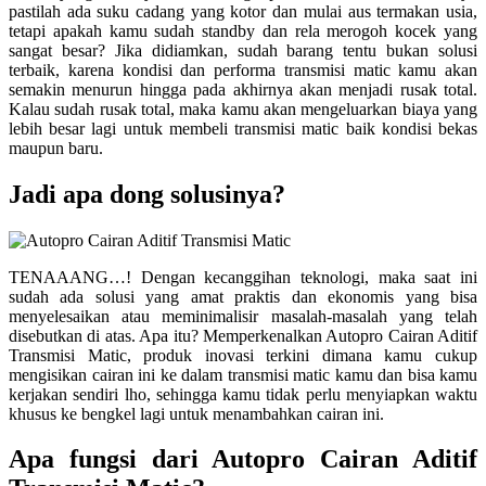
pastilah ada suku cadang yang kotor dan mulai aus termakan usia,
tetapi apakah kamu sudah standby dan rela merogoh kocek yang
sangat besar? Jika didiamkan, sudah barang tentu bukan solusi
terbaik, karena kondisi dan performa transmisi matic kamu akan
semakin menurun hingga pada akhirnya akan menjadi rusak total.
Kalau sudah rusak total, maka kamu akan mengeluarkan biaya yang
lebih besar lagi untuk membeli transmisi matic baik kondisi bekas
maupun baru.
Jadi apa dong solusinya?
TENAAANG…! Dengan kecanggihan teknologi, maka saat ini
sudah ada solusi yang amat praktis dan ekonomis yang bisa
menyelesaikan atau meminimalisir masalah-masalah yang telah
disebutkan di atas. Apa itu? Memperkenalkan Autopro Cairan Aditif
Transmisi Matic, produk inovasi terkini dimana kamu cukup
mengisikan cairan ini ke dalam transmisi matic kamu dan bisa kamu
kerjakan sendiri lho, sehingga kamu tidak perlu menyiapkan waktu
khusus ke bengkel lagi untuk menambahkan cairan ini.
Apa fungsi dari Autopro Cairan Aditif