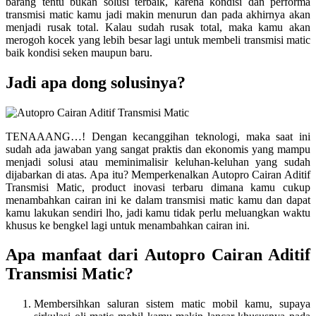
barang tentu bukan solusi terbaik, karena kondisi dan performa
transmisi matic kamu jadi makin menurun dan pada akhirnya akan
menjadi rusak total. Kalau sudah rusak total, maka kamu akan
merogoh kocek yang lebih besar lagi untuk membeli transmisi matic
baik kondisi seken maupun baru.
Jadi apa dong solusinya?
TENAAANG…! Dengan kecanggihan teknologi, maka saat ini
sudah ada jawaban yang sangat praktis dan ekonomis yang mampu
menjadi solusi atau meminimalisir keluhan-keluhan yang sudah
dijabarkan di atas. Apa itu? Memperkenalkan Autopro Cairan Aditif
Transmisi Matic, product inovasi terbaru dimana kamu cukup
menambahkan cairan ini ke dalam transmisi matic kamu dan dapat
kamu lakukan sendiri lho, jadi kamu tidak perlu meluangkan waktu
khusus ke bengkel lagi untuk menambahkan cairan ini.
Apa manfaat dari Autopro Cairan Aditif
Transmisi Matic?
Membersihkan saluran sistem matic mobil kamu, supaya