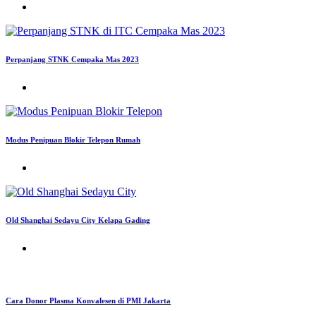
Perpanjang STNK Cempaka Mas 2023
Modus Penipuan Blokir Telepon Rumah
Old Shanghai Sedayu City Kelapa Gading
Cara Donor Plasma Konvalesen di PMI Jakarta