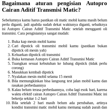
Bagaimana aturan pengisian Autopro
Cairan Aditif Transmisi Matic?
Sebelumnya kamu harus pastikan oli matic mobil kamu masih belum
perlu diganti, jadi apabila sudah dekat waktunya diganti, sebaiknya
isi Autopro Cairan Aditif Transmisi Matic setelah mengganti oli
transmisi. Cara pengisiannya sangat mudah:
Buka kap mesin mobil kamu
Cari dipstick oli transmisi mobil kamu (pastikan bukan
dipstick oli mesin yah)
Keluarkan dipstick oli transmisi
Buka kemasan Autopro Cairan Aditif Transmisi Matic
Tuangkan sesuai kebutuhan ke lubang dipstick (tidak perlu
corong)
Masukkan kembali dipstick
Nyalakan mesin mobil selama 15 menit
Bila memungkinkan bisa langsung test jalan mobil kamu dan
rasakan perbedaannya
Kalau belum terasa perbedaannya, coba lagi esok hari, karena
waktu efektif cairan Autopro Cairan Aditif Transmisi Matic ini
bekerja sekitar 1-2 hari
Bila setelah 2 hari masih belum ada perubahan, artinya
kondisi transmisi matic mobil kamu memang sudah parah dan