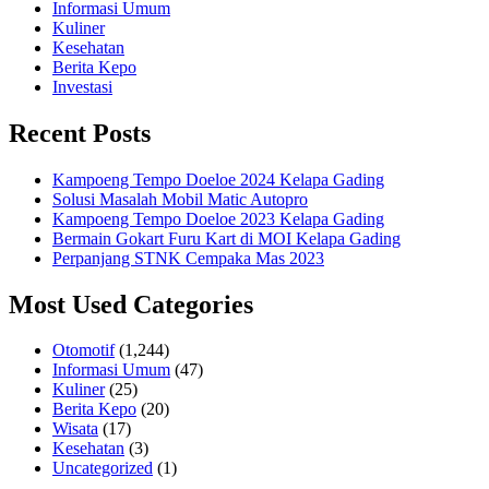
Informasi Umum
Kuliner
Kesehatan
Berita Kepo
Investasi
Recent Posts
Kampoeng Tempo Doeloe 2024 Kelapa Gading
Solusi Masalah Mobil Matic Autopro
Kampoeng Tempo Doeloe 2023 Kelapa Gading
Bermain Gokart Furu Kart di MOI Kelapa Gading
Perpanjang STNK Cempaka Mas 2023
Most Used Categories
Otomotif
(1,244)
Informasi Umum
(47)
Kuliner
(25)
Berita Kepo
(20)
Wisata
(17)
Kesehatan
(3)
Uncategorized
(1)