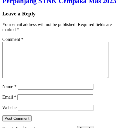
Perpanjang STNK Cempaka Mas 2023
Leave a Reply
Your email address will not be published.
Required fields are
marked
*
Comment
*
Name
*
Email
*
Website