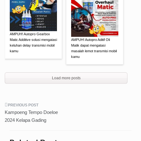
AMPUH! Autopro Gearbox
Matic Additive solusi mengatasi
AMPUH! Autopro Aditif Oli
keluhan delay transmisi mobil
Matik dapat mengatasi
kamu
masalah lemot transmisi mobil
kamu
Load more posts
Post
Kampoeng Tempo Doeloe
navigation
2024 Kelapa Gading