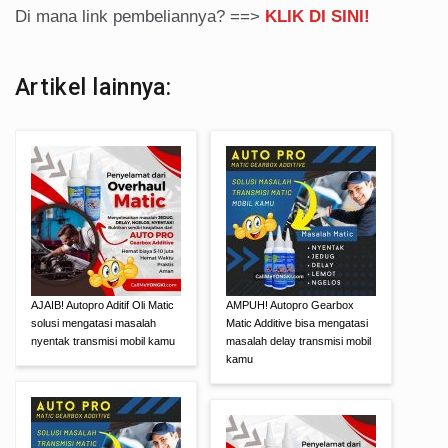
Di mana link pembeliannya? ==>
KLIK DI SINI!
Artikel lainnya:
AJAIB! Autopro Aditif Oli Matic
AMPUH! Autopro Gearbox
solusi mengatasi masalah
Matic Additive bisa mengatasi
nyentak transmisi mobil kamu
masalah delay transmisi mobil
kamu