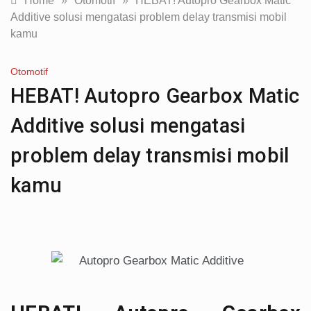
Home
»
Otomotif
»
HEBAT! Autopro Gearbox Matic
Additive solusi mengatasi problem delay transmisi mobil
kamu
Otomotif
HEBAT! Autopro Gearbox Matic
Additive solusi mengatasi
problem delay transmisi mobil
kamu