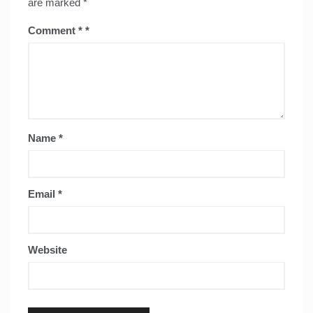
are marked
*
Comment
*
Name
*
Email
*
Website