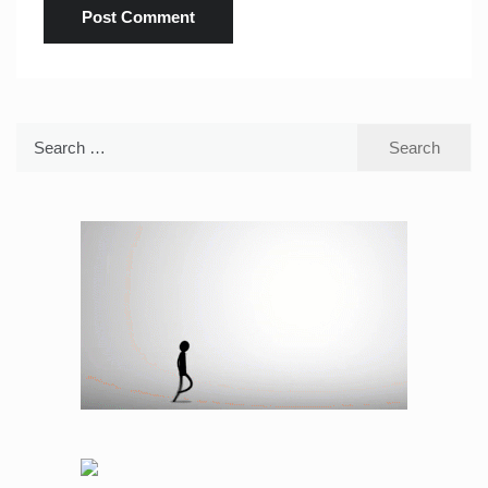
Search
for: