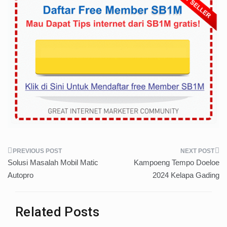
Post
Solusi Masalah Mobil Matic
Kampoeng Tempo Doeloe
navigation
Autopro
2024 Kelapa Gading
Related Posts