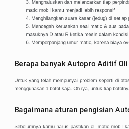
Menghaluskan dan melancarkan tiap perpinda
matic mobil kamu menjadi lebih responsif
Menghilangkan suara kasar (jedug) di setiap
Mencegah kerusakan seal matic & aus pada 
masuknya D atau R ketika mesin dalam kondisi
Memperpanjang umur matic, karena biaya ov
Berapa banyak Autopro Aditif Ol
Untuk yang telah mempunyai problem seperti di at
menggunakan 1 botol saja. Oh iya, untuk tiap botolny
Bagaimana aturan pengisian Auto
Sebelumnya kamu harus pastikan oli matic mobil k