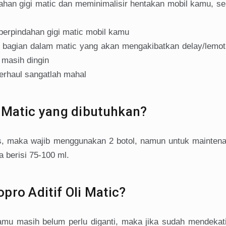
han gigi matic dan meminimalisir hentakan mobil kamu, se
 perpindahan gigi matic mobil kamu
bagian dalam matic yang akan mengakibatkan delay/lemot
 masih dingin
erhaul sangatlah mahal
i Matic yang dibutuhkan?
as, maka wajib menggunakan 2 botol, namun untuk mainten
a berisi 75-100 ml.
pro Aditif Oli Matic?
amu masih belum perlu diganti, maka jika sudah mendekat