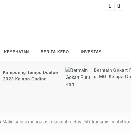
at tutorial digital marketing GRATIS selama 1 TAHUN?
KLIK 
F
KESEHATAN
BERITA KEPO
INVESTASI
Bermain Gokart F
Kampoeng Tempo Doeloe
di MOI Kelapa G
2023 Kelapa Gading
i Matic solusi mengatasi masalah delay D/R transmisi mobil k