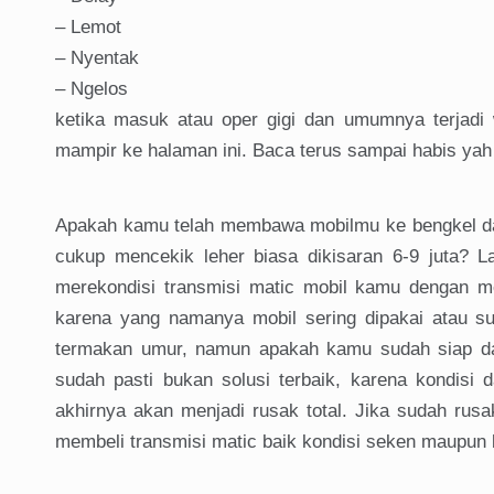
– Lemot
– Nyentak
– Ngelos
ketika masuk atau oper gigi dan umumnya terjadi
mampir ke halaman ini. Baca terus sampai habis ya
Apakah kamu telah membawa mobilmu ke bengkel d
cukup mencekik leher biasa dikisaran 6-9 juta? L
merekondisi transmisi matic mobil kamu dengan m
karena yang namanya mobil sering dipakai atau su
termakan umur, namun apakah kamu sudah siap da
sudah pasti bukan solusi terbaik, karena kondisi
akhirnya akan menjadi rusak total. Jika sudah rus
membeli transmisi matic baik kondisi seken maupun 