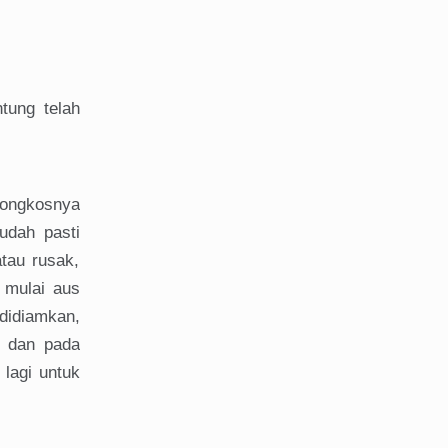
tung telah
ongkosnya
udah pasti
tau rusak,
 mulai aus
didiamkan,
n dan pada
lagi untuk