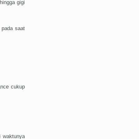
hingga gigi
 pada saat
ance cukup
i waktunya