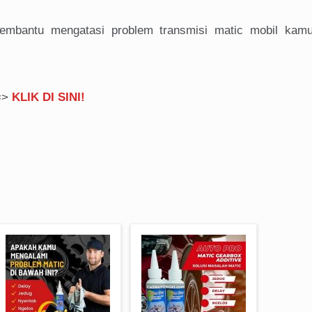
embantu mengatasi problem transmisi matic mobil kam
==>
KLIK DI SINI!