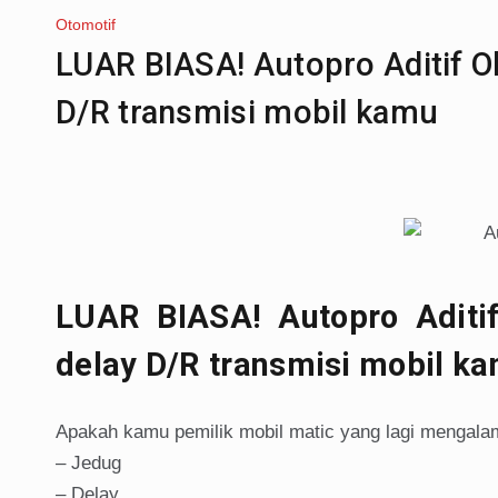
Otomotif
LUAR BIASA! Autopro Aditif Ol
D/R transmisi mobil kamu
LUAR BIASA! Autopro Aditif
delay D/R transmisi mobil k
Apakah kamu pemilik mobil matic yang lagi mengalami
– Jedug
– Delay