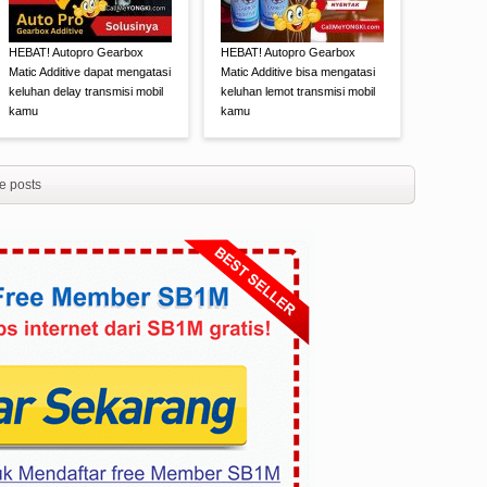
HEBAT! Autopro Gearbox
HEBAT! Autopro Gearbox
Matic Additive dapat mengatasi
Matic Additive bisa mengatasi
keluhan delay transmisi mobil
keluhan lemot transmisi mobil
kamu
kamu
e posts