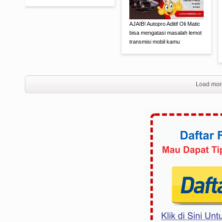
AJAIB! Autopro Aditif Oli Matic
bisa mengatasi masalah lemot
transmisi mobil kamu
Load mor