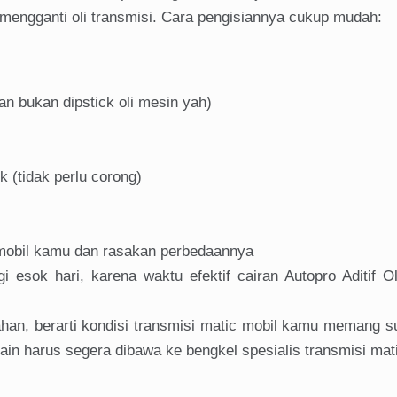
ah mengganti oli transmisi. Cara pengisiannya cukup mudah:
kan bukan dipstick oli mesin yah)
 (tidak perlu corong)
 mobil kamu dan rasakan perbedaannya
 esok hari, karena waktu efektif cairan Autopro Aditif Ol
ahan, berarti kondisi transmisi matic mobil kamu memang 
lain harus segera dibawa ke bengkel spesialis transmisi mat