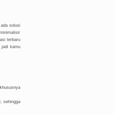
ada solusi
inimalisir
asi terbaru
 jadi kamu
 khususnya
l, sehingga