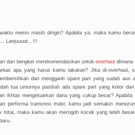
 waktu mesin masih dingin? Apabila ya, maka kamu berun
h… Lanjuuuut…!!!
an dari bengkel merekomendasikan untuk
overhaul
dimana 
antas apa yang harus kamu lakukan? Jika di-overhaul, s
embersihkan dan mengganti spare part yang sudah aus a
dah tua umurnya pastilah ada spare part yang kotor dan
n ikhlas mengeluarkan dana yang cukup besar? Apabila 
 dan performa transmisi matic kamu jadi semakin menuru
ak total, maka kamu akan merogoh kocek yang lebih besar 
baru.