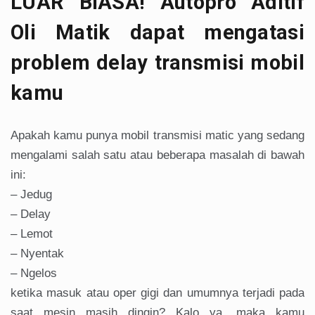
LUAR BIASA! Autopro Aditif
Oli Matik dapat mengatasi
problem delay transmisi mobil
kamu
Apakah kamu punya mobil transmisi matic yang sedang
mengalami salah satu atau beberapa masalah di bawah
ini:
– Jedug
– Delay
– Lemot
– Nyentak
– Ngelos
ketika masuk atau oper gigi dan umumnya terjadi pada
saat mesin masih dingin? Kalo ya, maka kamu