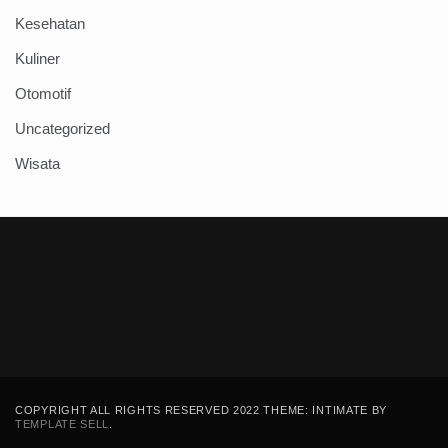
Kesehatan
Kuliner
Otomotif
Uncategorized
Wisata
COPYRIGHT ALL RIGHTS RESERVED 2022 THEME: INTIMATE BY
TEMPLATE SELL
.