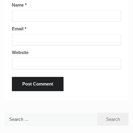
Name
*
Email
*
Website
Search
for: