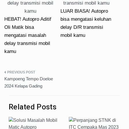
LUAR BIASA! Autopro
HEBAT! Autopro Aditif
bisa mengatasi keluhan
Oli Matik bisa
delay D/R transmisi
mengatasi masalah
mobil kamu
delay transmisi mobil
kamu
Post
Kampoeng Tempo Doeloe
navigation
2024 Kelapa Gading
Related Posts