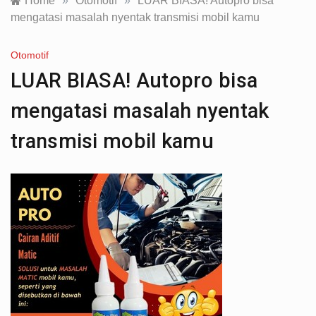
Home
»
Otomotif
»
LUAR BIASA! Autopro bisa
mengatasi masalah nyentak transmisi mobil kamu
Otomotif
LUAR BIASA! Autopro bisa
mengatasi masalah nyentak
transmisi mobil kamu