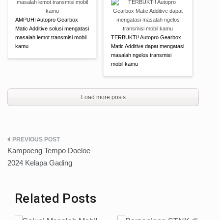
AMPUH! Autopro Gearbox
Matic Additive solusi mengatasi
masalah lemot transmisi mobil
TERBUKTI! Autopro Gearbox
kamu
Matic Additive dapat mengatasi
masalah ngelos transmisi
mobil kamu
Load more posts
Post
Kampoeng Tempo Doeloe
navigation
2024 Kelapa Gading
Related Posts