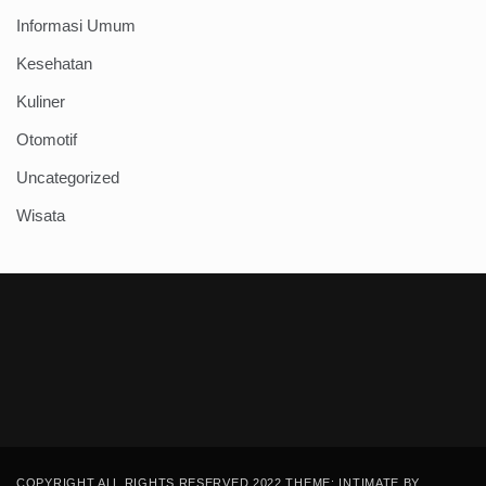
Informasi Umum
Kesehatan
Kuliner
Otomotif
Uncategorized
Wisata
COPYRIGHT ALL RIGHTS RESERVED 2022 THEME: INTIMATE BY