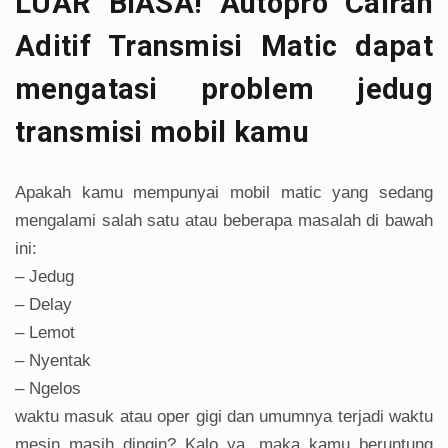
LUAR BIASA! Autopro Cairan
Aditif Transmisi Matic dapat
mengatasi problem jedug
transmisi mobil kamu
Apakah kamu mempunyai mobil matic yang sedang
mengalami salah satu atau beberapa masalah di bawah
ini:
– Jedug
– Delay
– Lemot
– Nyentak
– Ngelos
waktu masuk atau oper gigi dan umumnya terjadi waktu
mesin masih dingin? Kalo ya, maka kamu beruntung