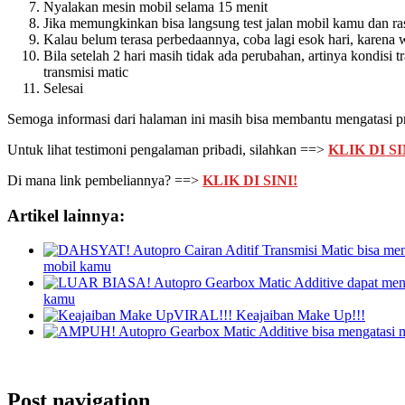
Nyalakan mesin mobil selama 15 menit
Jika memungkinkan bisa langsung test jalan mobil kamu dan r
Kalau belum terasa perbedaannya, coba lagi esok hari, karena wa
Bila setelah 2 hari masih tidak ada perubahan, artinya kondisi
transmisi matic
Selesai
Semoga informasi dari halaman ini masih bisa membantu mengatasi p
Untuk lihat testimoni pengalaman pribadi, silahkan ==>
KLIK DI SI
Di mana link pembeliannya? ==>
KLIK DI SINI!
Artikel lainnya:
mobil kamu
kamu
VIRAL!!! Keajaiban Make Up!!!
Post navigation