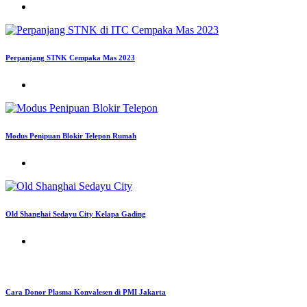
Perpanjang STNK Cempaka Mas 2023
Modus Penipuan Blokir Telepon Rumah
Old Shanghai Sedayu City Kelapa Gading
Cara Donor Plasma Konvalesen di PMI Jakarta