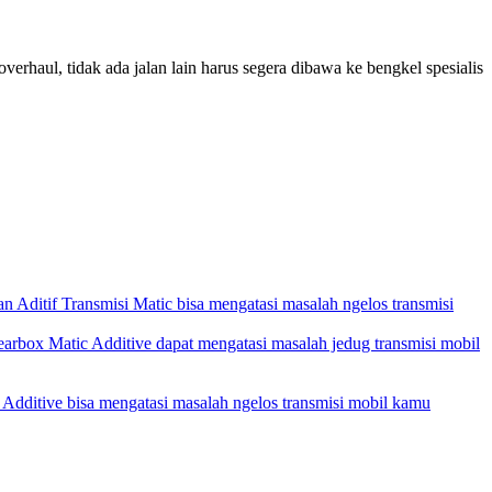
erhaul, tidak ada jalan lain harus segera dibawa ke bengkel spesialis
ditif Transmisi Matic bisa mengatasi masalah ngelos transmisi
ox Matic Additive dapat mengatasi masalah jedug transmisi mobil
ditive bisa mengatasi masalah ngelos transmisi mobil kamu