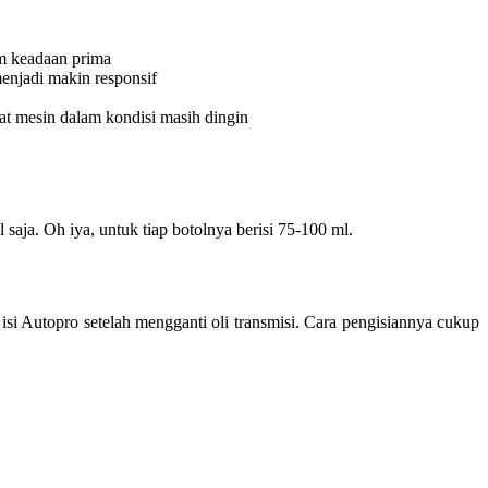
am keadaan prima
enjadi makin responsif
t mesin dalam kondisi masih dingin
aja. Oh iya, untuk tiap botolnya berisi 75-100 ml.
si Autopro setelah mengganti oli transmisi. Cara pengisiannya cukup