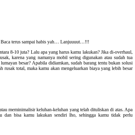
i. Baca terus sampai habis yah… Lanjuuuut…!!!
ara 8-10 juta? Lalu apa yang harus kamu lakukan? Jika di-overhaul,
usak, karena yang namanya mobil sering digunakan atau sudah tua
 lumayan besar? Apabila didiamkan, sudah barang tentu bukan solusi
ah rusak total, maka kamu akan mengeluarkan biaya yang lebih besar
 meminimalisir keluhan-keluhan yang telah dituliskan di atas. Apa
 dan bisa kamu lakukan sendiri lho, sehingga kamu tidak perlu