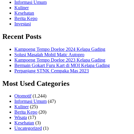
Informasi Umum
Kuliner
Kesehatan
Berita Kepo
Investasi
Recent Posts
Kampoeng Tempo Doeloe 2024 Kelapa Gading
Solusi Masalah Mobil Matic Autopro
Kampoeng Tempo Doeloe 2023 Kelapa Gading
Bermain Gokart Furu Kart di MOI Kelapa Gading
Perpanjang STNK Cempaka Mas 2023
Most Used Categories
Otomotif
(1,244)
Informasi Umum
(47)
Kuliner
(25)
Berita Kepo
(20)
Wisata
(17)
Kesehatan
(3)
Uncategorized
(1)