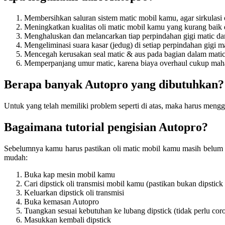
Membersihkan saluran sistem matic mobil kamu, agar sirkulasi
Meningkatkan kualitas oli matic mobil kamu yang kurang baik d
Menghaluskan dan melancarkan tiap perpindahan gigi matic da
Mengeliminasi suara kasar (jedug) di setiap perpindahan gigi 
Mencegah kerusakan seal matic & aus pada bagian dalam matic
Memperpanjang umur matic, karena biaya overhaul cukup mah
Berapa banyak Autopro yang dibutuhkan?
Untuk yang telah memiliki problem seperti di atas, maka harus meng
Bagaimana tutorial pengisian Autopro?
Sebelumnya kamu harus pastikan oli matic mobil kamu masih belum pe
mudah:
Buka kap mesin mobil kamu
Cari dipstick oli transmisi mobil kamu (pastikan bukan dipstick
Keluarkan dipstick oli transmisi
Buka kemasan Autopro
Tuangkan sesuai kebutuhan ke lubang dipstick (tidak perlu cor
Masukkan kembali dipstick