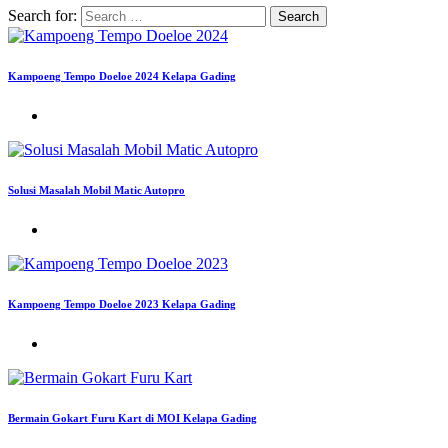
Search for:
Kampoeng Tempo Doeloe 2024 Kelapa Gading
Solusi Masalah Mobil Matic Autopro
Kampoeng Tempo Doeloe 2023 Kelapa Gading
Bermain Gokart Furu Kart di MOI Kelapa Gading