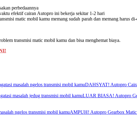
asakan perbedaannya
ktu efektif cairan Autopro ini bekerja sekitar 1-2 hari
 transmisi matic mobil kamu memang sudah parah dan memang harus di-ov
roblem transmisi matic mobil kamu dan bisa menghemat biaya.
NI!
DAHSYAT! Autopro Cairan A
LUAR BIASA! Autopro Gearb
AMPUH! Autopro Gearbox Matic Ad