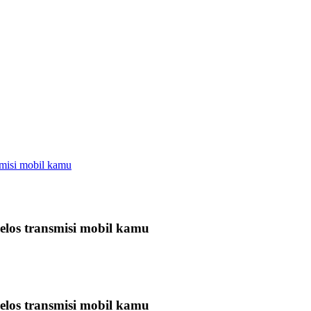
misi mobil kamu
los transmisi mobil kamu
los transmisi mobil kamu