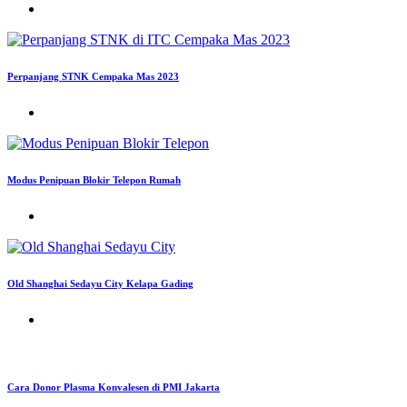
Perpanjang STNK Cempaka Mas 2023
Modus Penipuan Blokir Telepon Rumah
Old Shanghai Sedayu City Kelapa Gading
Cara Donor Plasma Konvalesen di PMI Jakarta