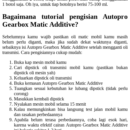
1 botol saja. Oh iya, untuk tiap botolnya berisi 75-100 ml.
Bagaimana tutorial pengisian Autopro
Gearbox Matic Additive?
Sebelumnya kamu wajib pastikan oli matic mobil kamu masih
belum perlu diganti, maka jika sudah dekat waktunya diganti,
sebaiknya isi Autopro Gearbox Matic Additive setelah mengganti oli
transmisi. Cara pengisiannya cukup mudah:
Buka kap mesin mobil kamu
Cari dipstick oli transmisi mobil kamu (pastikan bukan
dipstick oli mesin yah)
Keluarkan dipstick oli transmisi
Buka kemasan Autopro Gearbox Matic Additive
Tuangkan sesuai kebutuhan ke lubang dipstick (tidak perlu
corong)
Masukkan kembali dipstick
Nyalakan mesin mobil selama 15 menit
Kalau memungkinkan bisa langsung test jalan mobil kamu
dan rasakan perbedaannya
Apabila belum terasa perbedaannya, coba lagi esok hari,
karena waktu efektif cairan Autopro Gearbox Matic Additive