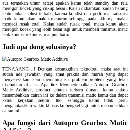
aus termakan umur, tetapi apakah kamu telah standby dan rela
merogoh kocek yang cukup besar? Kalau didiamkan, sudah barang
tentu bukan solusi terbaik, karena kondisi dan performa transmisi
matic kamu akan makin menurun sehingga pada akhirnya malah
menjadi rusak total. Kalau sudah rusak total, maka kamu akan
merogoh kocek yang lebih besar lagi untuk membeli transmisi matic
baik kondisi rekondisi maupun baru.
Jadi apa dong solusinya?
TENAAANG…! Dengan kecanggihan teknologi, maka saat ini
sudah ada jawaban yang amat praktis dan murah yang dapat
menyelesaikan atau meminimalisir problem-problem yang telah
disebutkan di atas. Apa itu? Memperkenalkan Autopro Gearbox
Matic Additive, product temuan terbaru dimana kamu cukup
menambahkan cairan ini ke dalam transmisi matic kamu dan dapat
kamu kerjakan sendiri lho, sehingga kamu tidak perlu
mengalokasikan waktu khusus ke bengkel lagi untuk menambahkan
cairan ini.
Apa fungsi dari Autopro Gearbox Matic