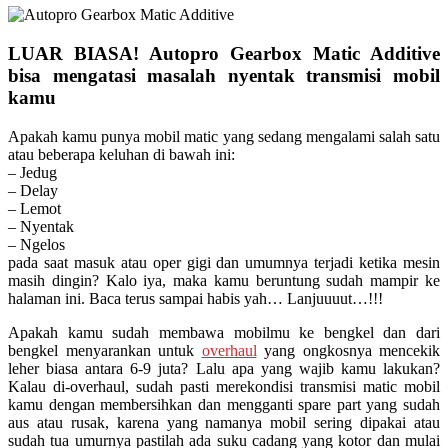
LUAR BIASA! Autopro Gearbox Matic Additive
bisa mengatasi masalah nyentak transmisi mobil
kamu
Apakah kamu punya mobil matic yang sedang mengalami salah satu
atau beberapa keluhan di bawah ini:
– Jedug
– Delay
– Lemot
– Nyentak
– Ngelos
pada saat masuk atau oper gigi dan umumnya terjadi ketika mesin
masih dingin? Kalo iya, maka kamu beruntung sudah mampir ke
halaman ini. Baca terus sampai habis yah… Lanjuuuut…!!!
Apakah kamu sudah membawa mobilmu ke bengkel dan dari
bengkel menyarankan untuk
overhaul
yang ongkosnya mencekik
leher biasa antara 6-9 juta? Lalu apa yang wajib kamu lakukan?
Kalau di-overhaul, sudah pasti merekondisi transmisi matic mobil
kamu dengan membersihkan dan mengganti spare part yang sudah
aus atau rusak, karena yang namanya mobil sering dipakai atau
sudah tua umurnya pastilah ada suku cadang yang kotor dan mulai