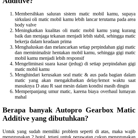
Additive?
Membersihkan saluran sistem matic mobil kamu, supaya
sirkulasi oli matic mobil kamu lebih lancar terutama pada area
body valve
Meningkatkan kualitas oli matic mobil kamu yang kurang
baik dan menjaga tekanan menjadi lebih stabil, sehingga matic
bekerja dalam keadaan prima
Menghaluskan dan melancarkan setiap perpindahan gigi matic
dan meminimalisir hentakan mobil kamu, sehingga gigi matic
mobil kamu menjadi lebih responsif
Mengeliminasi suara kasar (jedug) di setiap perpindahan gigi
matic mobil kamu
Menghindari kerusakan seal matic & aus pada bagian dalam
matic yang akan mengakibatkan delay/lemot waktu saat
masuknya D atau R saat mesin dalam kondisi masih dingin
Memperpanjang umur matic, karena biaya overhaul lumayan
mahal
Berapa banyak Autopro Gearbox Matic
Additive yang dibutuhkan?
Untuk yang sudah memiliki problem seperti di atas, maka wajib
menggunakan 2 botol, tetapi untuk perawatan cukup menggunakan