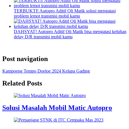
TERBUKTI! Autopro Aditif Oli Matik solusi mengatasi
problem lemot transmisi mobil kamu
DAHSYAT! Autopro Aditif Oli Matik bisa mengatasi keluhan
delay D/R transmisi mobil kamu
Post navigation
Kampoeng Tempo Doeloe 2024 Kelapa Gading
Related Posts
Solusi Masalah Mobil Matic Autopro