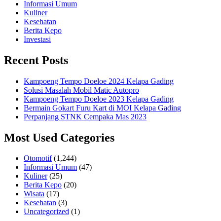
Informasi Umum
Kuliner
Kesehatan
Berita Kepo
Investasi
Recent Posts
Kampoeng Tempo Doeloe 2024 Kelapa Gading
Solusi Masalah Mobil Matic Autopro
Kampoeng Tempo Doeloe 2023 Kelapa Gading
Bermain Gokart Furu Kart di MOI Kelapa Gading
Perpanjang STNK Cempaka Mas 2023
Most Used Categories
Otomotif
(1,244)
Informasi Umum
(47)
Kuliner
(25)
Berita Kepo
(20)
Wisata
(17)
Kesehatan
(3)
Uncategorized
(1)