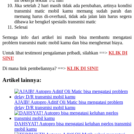
ini bekerja sekitar 1-2 hari
Jika setelah 2 hari masih tidak ada perubahan, artinya kondisi
transmisi matic mobil kamu memang sudah parah dan
memang harus di-overhaul, tidak ada jalan lain harus segera
dibawa ke bengkel spesialis transmisi matic
Selesai
Semoga info dari artikel ini masih bisa membantu mengatasi
problem transmisi matic mobil kamu dan bisa menghemat biaya.
Untuk lihat testimoni pengalaman pribadi, silahkan ==>
KLIK DI
SINI!
Di mana link pembeliannya? ==>
KLIK DI SINI!
Artikel lainnya:
AJAIB! Autopro Aditif Oli Matic bisa mengatasi problem
delay D/R transmisi mobil kamu
DAHSYAT! Autopro bisa mengatasi keluhan ngelos transmisi
mobil kamu