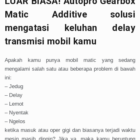
LUAR BIASA! Autopro Gearbox
Matic Additive solusi
mengatasi keluhan delay
transmisi mobil kamu
Apakah kamu punya mobil matic yang sedang
mengalami salah satu atau beberapa problem di bawah
ini:
– Jedug
– Delay
– Lemot
– Nyentak
– Ngelos
ketika masuk atau oper gigi dan biasanya terjadi waktu
mesin masih dingin? Jika ya, maka kamu beruntung