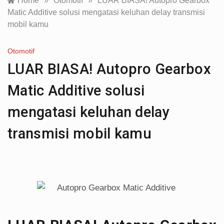
Home
»
Otomotif
»
LUAR BIASA! Autopro Gearbox
Matic Additive solusi mengatasi keluhan delay transmisi
mobil kamu
Otomotif
LUAR BIASA! Autopro Gearbox
Matic Additive solusi
mengatasi keluhan delay
transmisi mobil kamu