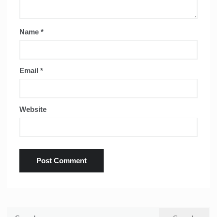
Name
*
Email
*
Website
Search