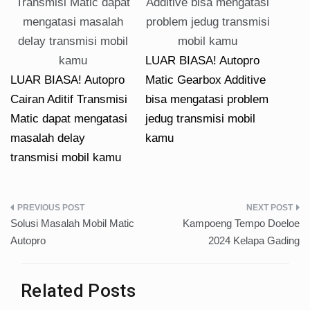
LUAR BIASA! Autopro
LUAR BIASA! Autopro
Matic Gearbox Additive
Cairan Aditif Transmisi
bisa mengatasi problem
Matic dapat mengatasi
jedug transmisi mobil
masalah delay
kamu
transmisi mobil kamu
Post
Solusi Masalah Mobil Matic
Kampoeng Tempo Doeloe
navigation
Autopro
2024 Kelapa Gading
Related Posts