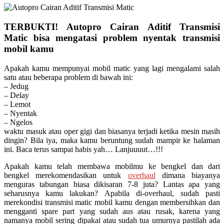
TERBUKTI! Autopro Cairan Aditif Transmisi
Matic bisa mengatasi problem nyentak transmisi
mobil kamu
Apakah kamu mempunyai mobil matic yang lagi mengalami salah
satu atau beberapa problem di bawah ini:
– Jedug
– Delay
– Lemot
– Nyentak
– Ngelos
waktu masuk atau oper gigi dan biasanya terjadi ketika mesin masih
dingin? Bila iya, maka kamu beruntung sudah mampir ke halaman
ini. Baca terus sampai habis yah… Lanjuuuut…!!!
Apakah kamu telah membawa mobilmu ke bengkel dan dari
bengkel merekomendasikan untuk
overhaul
dimana biayanya
menguras tabungan biasa dikisaran 7-8 juta? Lantas apa yang
seharusnya kamu lakukan? Apabila di-overhaul, sudah pasti
merekondisi transmisi matic mobil kamu dengan membersihkan dan
mengganti spare part yang sudah aus atau rusak, karena yang
namanya mobil sering dipakai atau sudah tua umurnya pastilah ada