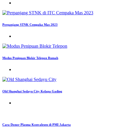
Perpanjang STNK Cempaka Mas 2023
Modus Penipuan Blokir Telepon Rumah
Old Shanghai Sedayu City Kelapa Gading
Cara Donor Plasma Konvalesen di PMI Jakarta