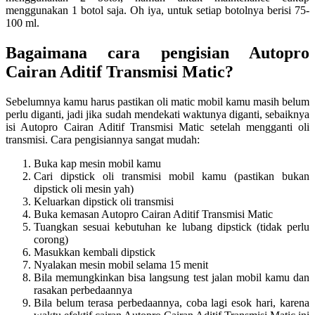
menggunakan 1 botol saja. Oh iya, untuk setiap botolnya berisi 75-
100 ml.
Bagaimana cara pengisian Autopro
Cairan Aditif Transmisi Matic?
Sebelumnya kamu harus pastikan oli matic mobil kamu masih belum
perlu diganti, jadi jika sudah mendekati waktunya diganti, sebaiknya
isi Autopro Cairan Aditif Transmisi Matic setelah mengganti oli
transmisi. Cara pengisiannya sangat mudah:
Buka kap mesin mobil kamu
Cari dipstick oli transmisi mobil kamu (pastikan bukan
dipstick oli mesin yah)
Keluarkan dipstick oli transmisi
Buka kemasan Autopro Cairan Aditif Transmisi Matic
Tuangkan sesuai kebutuhan ke lubang dipstick (tidak perlu
corong)
Masukkan kembali dipstick
Nyalakan mesin mobil selama 15 menit
Bila memungkinkan bisa langsung test jalan mobil kamu dan
rasakan perbedaannya
Bila belum terasa perbedaannya, coba lagi esok hari, karena