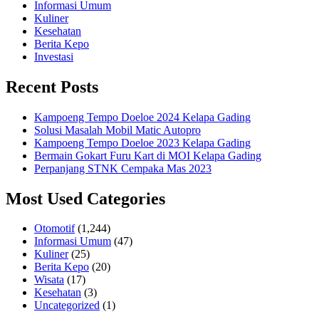
Informasi Umum
Kuliner
Kesehatan
Berita Kepo
Investasi
Recent Posts
Kampoeng Tempo Doeloe 2024 Kelapa Gading
Solusi Masalah Mobil Matic Autopro
Kampoeng Tempo Doeloe 2023 Kelapa Gading
Bermain Gokart Furu Kart di MOI Kelapa Gading
Perpanjang STNK Cempaka Mas 2023
Most Used Categories
Otomotif
(1,244)
Informasi Umum
(47)
Kuliner
(25)
Berita Kepo
(20)
Wisata
(17)
Kesehatan
(3)
Uncategorized
(1)