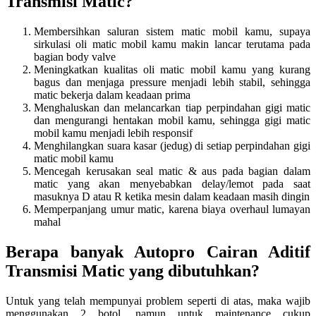
Transmisi Matic?
Membersihkan saluran sistem matic mobil kamu, supaya
sirkulasi oli matic mobil kamu makin lancar terutama pada
bagian body valve
Meningkatkan kualitas oli matic mobil kamu yang kurang
bagus dan menjaga pressure menjadi lebih stabil, sehingga
matic bekerja dalam keadaan prima
Menghaluskan dan melancarkan tiap perpindahan gigi matic
dan mengurangi hentakan mobil kamu, sehingga gigi matic
mobil kamu menjadi lebih responsif
Menghilangkan suara kasar (jedug) di setiap perpindahan gigi
matic mobil kamu
Mencegah kerusakan seal matic & aus pada bagian dalam
matic yang akan menyebabkan delay/lemot pada saat
masuknya D atau R ketika mesin dalam keadaan masih dingin
Memperpanjang umur matic, karena biaya overhaul lumayan
mahal
Berapa banyak Autopro Cairan Aditif
Transmisi Matic yang dibutuhkan?
Untuk yang telah mempunyai problem seperti di atas, maka wajib
menggunakan 2 botol, namun untuk maintenance cukup