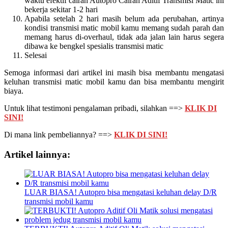
waktu efektif cairan Autopro Cairan Aditif Transmisi Matic ini
bekerja sekitar 1-2 hari
Apabila setelah 2 hari masih belum ada perubahan, artinya
kondisi transmisi matic mobil kamu memang sudah parah dan
memang harus di-overhaul, tidak ada jalan lain harus segera
dibawa ke bengkel spesialis transmisi matic
Selesai
Semoga informasi dari artikel ini masih bisa membantu mengatasi
keluhan transmisi matic mobil kamu dan bisa membantu mengirit
biaya.
Untuk lihat testimoni pengalaman pribadi, silahkan ==>
KLIK DI
SINI!
Di mana link pembeliannya? ==>
KLIK DI SINI!
Artikel lainnya:
LUAR BIASA! Autopro bisa mengatasi keluhan delay D/R
transmisi mobil kamu