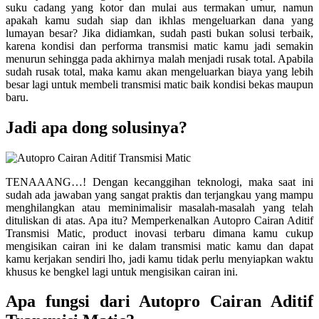
suku cadang yang kotor dan mulai aus termakan umur, namun
apakah kamu sudah siap dan ikhlas mengeluarkan dana yang
lumayan besar? Jika didiamkan, sudah pasti bukan solusi terbaik,
karena kondisi dan performa transmisi matic kamu jadi semakin
menurun sehingga pada akhirnya malah menjadi rusak total. Apabila
sudah rusak total, maka kamu akan mengeluarkan biaya yang lebih
besar lagi untuk membeli transmisi matic baik kondisi bekas maupun
baru.
Jadi apa dong solusinya?
TENAAANG…! Dengan kecanggihan teknologi, maka saat ini
sudah ada jawaban yang sangat praktis dan terjangkau yang mampu
menghilangkan atau meminimalisir masalah-masalah yang telah
dituliskan di atas. Apa itu? Memperkenalkan Autopro Cairan Aditif
Transmisi Matic, product inovasi terbaru dimana kamu cukup
mengisikan cairan ini ke dalam transmisi matic kamu dan dapat
kamu kerjakan sendiri lho, jadi kamu tidak perlu menyiapkan waktu
khusus ke bengkel lagi untuk mengisikan cairan ini.
Apa fungsi dari Autopro Cairan Aditif