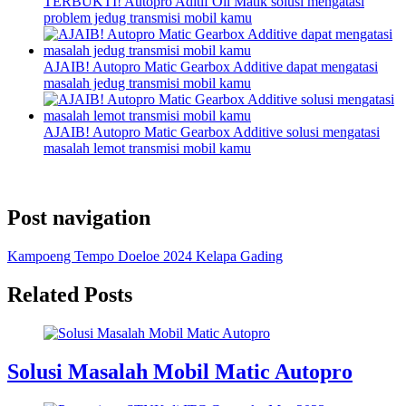
TERBUKTI! Autopro Aditif Oli Matik solusi mengatasi
problem jedug transmisi mobil kamu
AJAIB! Autopro Matic Gearbox Additive dapat mengatasi
masalah jedug transmisi mobil kamu
AJAIB! Autopro Matic Gearbox Additive solusi mengatasi
masalah lemot transmisi mobil kamu
Post navigation
Kampoeng Tempo Doeloe 2024 Kelapa Gading
Related Posts
Solusi Masalah Mobil Matic Autopro