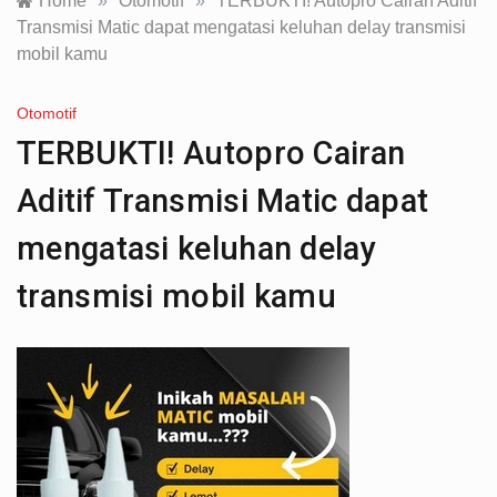
Home
»
Otomotif
»
TERBUKTI! Autopro Cairan Aditif
Transmisi Matic dapat mengatasi keluhan delay transmisi
mobil kamu
Otomotif
TERBUKTI! Autopro Cairan
Aditif Transmisi Matic dapat
mengatasi keluhan delay
transmisi mobil kamu