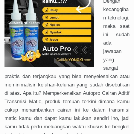
Dengan
kecanggiha
n teknologi,
maka saat
ini sudah
ada
jawaban
yang
sangat
praktis dan terjangkau yang bisa menyelesaikan atau
meminimalisir keluhan-keluhan yang sudah disebutkan
di atas. Apa itu? Memperkenalkan Autopro Cairan Aditif
Transmisi Matic, produk temuan terkini dimana kamu
cukup menambahkan cairan ini ke dalam transmisi
matic kamu dan dapat kamu lakukan sendiri lho, jadi
kamu tidak perlu meluangkan waktu khusus ke bengkel