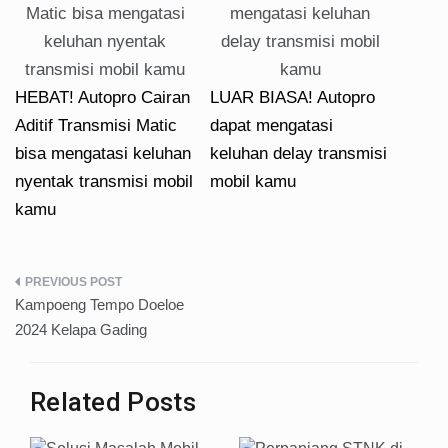
HEBAT! Autopro Cairan
LUAR BIASA! Autopro
Aditif Transmisi Matic
dapat mengatasi
bisa mengatasi keluhan
keluhan delay transmisi
nyentak transmisi mobil
mobil kamu
kamu
Post
Kampoeng Tempo Doeloe
navigation
2024 Kelapa Gading
Related Posts