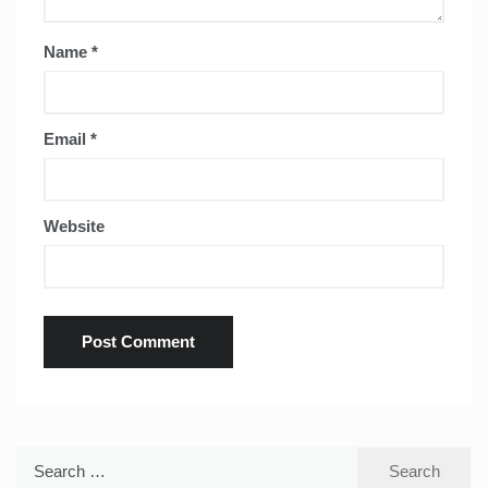
Name
*
Email
*
Website
Search
for: