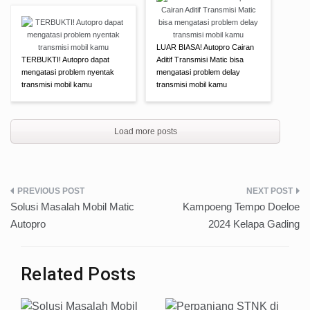
LUAR BIASA! Autopro Cairan
TERBUKTI! Autopro dapat
Aditif Transmisi Matic bisa
mengatasi problem nyentak
mengatasi problem delay
transmisi mobil kamu
transmisi mobil kamu
Load more posts
Post
Solusi Masalah Mobil Matic
Kampoeng Tempo Doeloe
navigation
Autopro
2024 Kelapa Gading
Related Posts