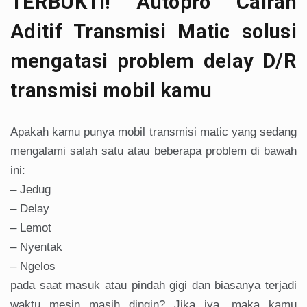
TERBUKTI! Autopro Cairan
Aditif Transmisi Matic solusi
mengatasi problem delay D/R
transmisi mobil kamu
Apakah kamu punya mobil transmisi matic yang sedang
mengalami salah satu atau beberapa problem di bawah
ini:
– Jedug
– Delay
– Lemot
– Nyentak
– Ngelos
pada saat masuk atau pindah gigi dan biasanya terjadi
waktu mesin masih dingin? Jika iya, maka kamu