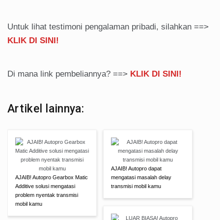
Untuk lihat testimoni pengalaman pribadi, silahkan ==>
KLIK DI SINI!
Di mana link pembeliannya? ==>
KLIK DI SINI!
Artikel lainnya:
AJAIB! Autopro dapat
AJAIB! Autopro Gearbox Matic
mengatasi masalah delay
Additive solusi mengatasi
transmisi mobil kamu
problem nyentak transmisi
mobil kamu