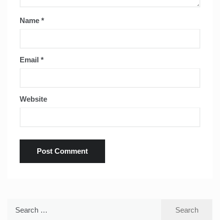
Name
*
Email
*
Website
Search
for: