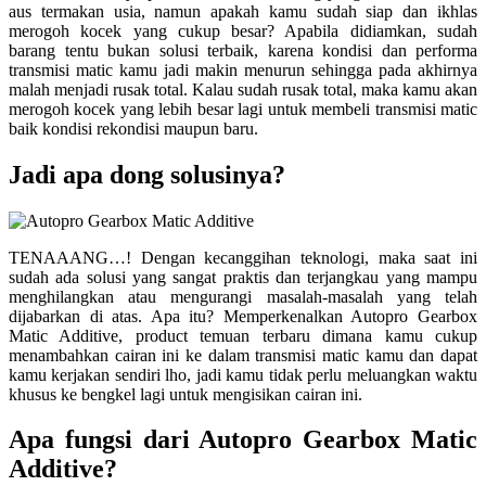
aus termakan usia, namun apakah kamu sudah siap dan ikhlas
merogoh kocek yang cukup besar? Apabila didiamkan, sudah
barang tentu bukan solusi terbaik, karena kondisi dan performa
transmisi matic kamu jadi makin menurun sehingga pada akhirnya
malah menjadi rusak total. Kalau sudah rusak total, maka kamu akan
merogoh kocek yang lebih besar lagi untuk membeli transmisi matic
baik kondisi rekondisi maupun baru.
Jadi apa dong solusinya?
TENAAANG…! Dengan kecanggihan teknologi, maka saat ini
sudah ada solusi yang sangat praktis dan terjangkau yang mampu
menghilangkan atau mengurangi masalah-masalah yang telah
dijabarkan di atas. Apa itu? Memperkenalkan Autopro Gearbox
Matic Additive, product temuan terbaru dimana kamu cukup
menambahkan cairan ini ke dalam transmisi matic kamu dan dapat
kamu kerjakan sendiri lho, jadi kamu tidak perlu meluangkan waktu
khusus ke bengkel lagi untuk mengisikan cairan ini.
Apa fungsi dari Autopro Gearbox Matic
Additive?