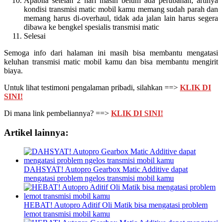
Apabila setelah 2 hari masih belum ada perubahan, artinya
kondisi transmisi matic mobil kamu memang sudah parah dan
memang harus di-overhaul, tidak ada jalan lain harus segera
dibawa ke bengkel spesialis transmisi matic
Selesai
Semoga info dari halaman ini masih bisa membantu mengatasi
keluhan transmisi matic mobil kamu dan bisa membantu mengirit
biaya.
Untuk lihat testimoni pengalaman pribadi, silahkan ==>
KLIK DI
SINI!
Di mana link pembeliannya? ==>
KLIK DI SINI!
Artikel lainnya:
DAHSYAT! Autopro Gearbox Matic Additive dapat
mengatasi problem ngelos transmisi mobil kamu
HEBAT! Autopro Aditif Oli Matik bisa mengatasi problem
lemot transmisi mobil kamu