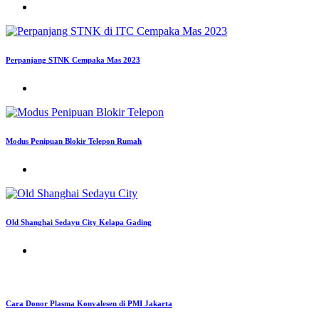
Perpanjang STNK Cempaka Mas 2023
Modus Penipuan Blokir Telepon Rumah
Old Shanghai Sedayu City Kelapa Gading
Cara Donor Plasma Konvalesen di PMI Jakarta