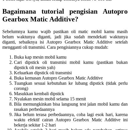
Bagaimana tutorial pengisian Autopro
Gearbox Matic Additive?
Sebelumnya kamu wajib pastikan oli matic mobil kamu masih
belum waktunya diganti, jadi jika sudah mendekati waktunya
diganti, sebaiknya isi Autopro Gearbox Matic Additive setelah
mengganti oli transmisi. Cara pengisiannya cukup mudah:
Buka kap mesin mobil kamu
Cari dipstick oli transmisi mobil kamu (pastikan bukan
dipstick oli mesin yah)
Keluarkan dipstick oli transmisi
Buka kemasan Autopro Gearbox Matic Additive
Tuangkan sesuai kebutuhan ke lubang dipstick (tidak perlu
corong)
Masukkan kembali dipstick
Nyalakan mesin mobil selama 15 menit
Bila memungkinkan bisa langsung test jalan mobil kamu dan
rasakan perbedaannya
Jika belum terasa perbedaannya, coba lagi esok hari, karena
waktu efektif cairan Autopro Gearbox Matic Additive ini
bekerja sekitar 1-2 hari