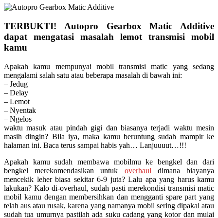
TERBUKTI! Autopro Gearbox Matic Additive
dapat mengatasi masalah lemot transmisi mobil
kamu
Apakah kamu mempunyai mobil transmisi matic yang sedang
mengalami salah satu atau beberapa masalah di bawah ini:
– Jedug
– Delay
– Lemot
– Nyentak
– Ngelos
waktu masuk atau pindah gigi dan biasanya terjadi waktu mesin
masih dingin? Bila iya, maka kamu beruntung sudah mampir ke
halaman ini. Baca terus sampai habis yah… Lanjuuuut…!!!
Apakah kamu sudah membawa mobilmu ke bengkel dan dari
bengkel merekomendasikan untuk
overhaul
dimana biayanya
mencekik leher biasa sekitar 6-9 juta? Lalu apa yang harus kamu
lakukan? Kalo di-overhaul, sudah pasti merekondisi transmisi matic
mobil kamu dengan membersihkan dan mengganti spare part yang
telah aus atau rusak, karena yang namanya mobil sering dipakai atau
sudah tua umurnya pastilah ada suku cadang yang kotor dan mulai