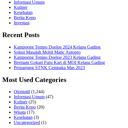
Informasi Umum
Kuliner
Kesehatan
Berita Kepo
Investasi
Recent Posts
Kampoeng Tempo Doeloe 2024 Kelapa Gading
Solusi Masalah Mobil Matic Autopro
Kampoeng Tempo Doeloe 2023 Kelapa Gading
Bermain Gokart Furu Kart di MOI Kelapa Gading
Perpanjang STNK Cempaka Mas 2023
Most Used Categories
Otomotif
(1,244)
Informasi Umum
(47)
Kuliner
(25)
Berita Kepo
(20)
Wisata
(17)
Kesehatan
(3)
Uncategorized
(1)