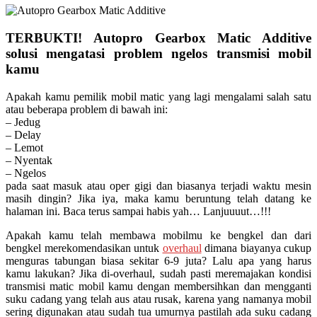
TERBUKTI! Autopro Gearbox Matic Additive
solusi mengatasi problem ngelos transmisi mobil
kamu
Apakah kamu pemilik mobil matic yang lagi mengalami salah satu
atau beberapa problem di bawah ini:
– Jedug
– Delay
– Lemot
– Nyentak
– Ngelos
pada saat masuk atau oper gigi dan biasanya terjadi waktu mesin
masih dingin? Jika iya, maka kamu beruntung telah datang ke
halaman ini. Baca terus sampai habis yah… Lanjuuuut…!!!
Apakah kamu telah membawa mobilmu ke bengkel dan dari
bengkel merekomendasikan untuk
overhaul
dimana biayanya cukup
menguras tabungan biasa sekitar 6-9 juta? Lalu apa yang harus
kamu lakukan? Jika di-overhaul, sudah pasti meremajakan kondisi
transmisi matic mobil kamu dengan membersihkan dan mengganti
suku cadang yang telah aus atau rusak, karena yang namanya mobil
sering digunakan atau sudah tua umurnya pastilah ada suku cadang