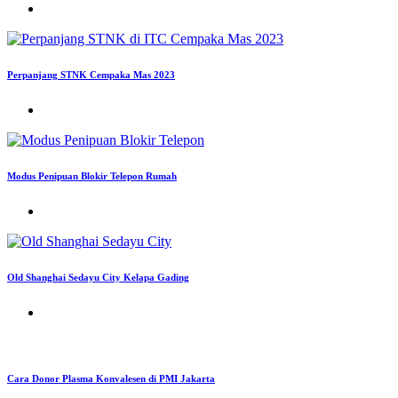
Perpanjang STNK Cempaka Mas 2023
Modus Penipuan Blokir Telepon Rumah
Old Shanghai Sedayu City Kelapa Gading
Cara Donor Plasma Konvalesen di PMI Jakarta