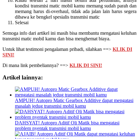
Kalau setelah 2 hari masih belum ada perubahan, artinya
kondisi transmisi matic mobil kamu memang sudah parah dan
memang harus di-overhaul, tidak ada jalan lain harus segera
dibawa ke bengkel spesialis transmisi matic
Selesai
Semoga info dari artikel ini masih bisa membantu mengatasi keluhan
transmisi matic mobil kamu dan bisa menghemat biaya.
Untuk lihat testimoni pengalaman pribadi, silahkan ==>
KLIK DI
SINI!
Di mana link pembeliannya? ==>
KLIK DI SINI!
Artikel lainnya:
AMPUH! Autopro Matic Gearbox Additive dapat mengatasi
masalah jedug transmisi mobil kamu
DAHSYAT! Autopro Aditif Oli Matik bisa mengatasi
problem nyentak transmisi mobil kamu