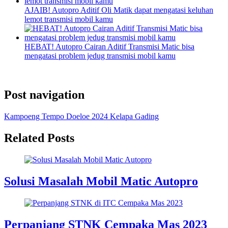
AJAIB! Autopro Aditif Oli Matik dapat mengatasi keluhan
lemot transmisi mobil kamu
HEBAT! Autopro Cairan Aditif Transmisi Matic bisa
mengatasi problem jedug transmisi mobil kamu
Post navigation
Kampoeng Tempo Doeloe 2024 Kelapa Gading
Related Posts
Solusi Masalah Mobil Matic Autopro
Perpanjang STNK Cempaka Mas 2023