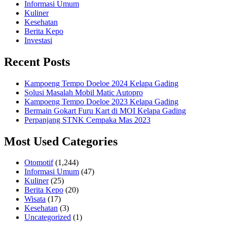
Informasi Umum
Kuliner
Kesehatan
Berita Kepo
Investasi
Recent Posts
Kampoeng Tempo Doeloe 2024 Kelapa Gading
Solusi Masalah Mobil Matic Autopro
Kampoeng Tempo Doeloe 2023 Kelapa Gading
Bermain Gokart Furu Kart di MOI Kelapa Gading
Perpanjang STNK Cempaka Mas 2023
Most Used Categories
Otomotif
(1,244)
Informasi Umum
(47)
Kuliner
(25)
Berita Kepo
(20)
Wisata
(17)
Kesehatan
(3)
Uncategorized
(1)