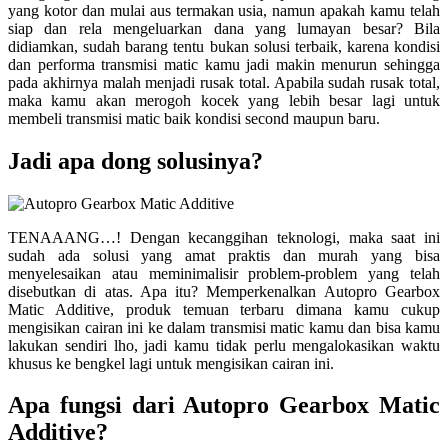
yang kotor dan mulai aus termakan usia, namun apakah kamu telah
siap dan rela mengeluarkan dana yang lumayan besar? Bila
didiamkan, sudah barang tentu bukan solusi terbaik, karena kondisi
dan performa transmisi matic kamu jadi makin menurun sehingga
pada akhirnya malah menjadi rusak total. Apabila sudah rusak total,
maka kamu akan merogoh kocek yang lebih besar lagi untuk
membeli transmisi matic baik kondisi second maupun baru.
Jadi apa dong solusinya?
TENAAANG…! Dengan kecanggihan teknologi, maka saat ini
sudah ada solusi yang amat praktis dan murah yang bisa
menyelesaikan atau meminimalisir problem-problem yang telah
disebutkan di atas. Apa itu? Memperkenalkan Autopro Gearbox
Matic Additive, produk temuan terbaru dimana kamu cukup
mengisikan cairan ini ke dalam transmisi matic kamu dan bisa kamu
lakukan sendiri lho, jadi kamu tidak perlu mengalokasikan waktu
khusus ke bengkel lagi untuk mengisikan cairan ini.
Apa fungsi dari Autopro Gearbox Matic
Additive?