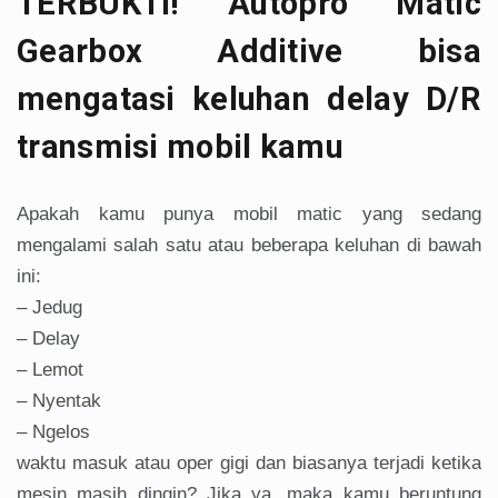
TERBUKTI! Autopro Matic
Gearbox Additive bisa
mengatasi keluhan delay D/R
transmisi mobil kamu
Apakah kamu punya mobil matic yang sedang
mengalami salah satu atau beberapa keluhan di bawah
ini:
– Jedug
– Delay
– Lemot
– Nyentak
– Ngelos
waktu masuk atau oper gigi dan biasanya terjadi ketika
mesin masih dingin? Jika ya, maka kamu beruntung