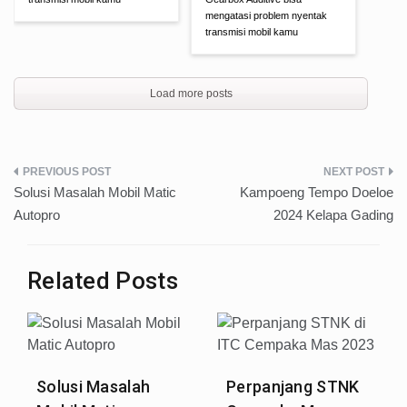
mengatasi problem nyentak
transmisi mobil kamu
Load more posts
Post
Solusi Masalah Mobil Matic
Kampoeng Tempo Doeloe
navigation
Autopro
2024 Kelapa Gading
Related Posts
Solusi Masalah
Perpanjang STNK