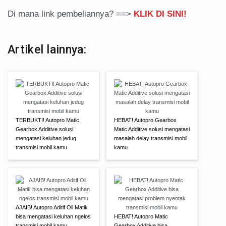
Di mana link pembeliannya? ==>
KLIK DI SINI!
Artikel lainnya:
TERBUKTI! Autopro Matic
HEBAT! Autopro Gearbox
Gearbox Additive solusi
Matic Additive solusi mengatasi
mengatasi keluhan jedug
masalah delay transmisi mobil
transmisi mobil kamu
kamu
AJAIB! Autopro Aditif Oli Matik
bisa mengatasi keluhan ngelos
HEBAT! Autopro Matic
transmisi mobil kamu
Gearbox Additive bisa