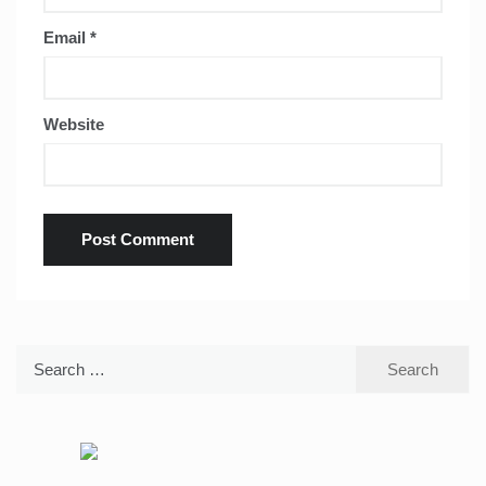
Email
*
Website
Search
for: