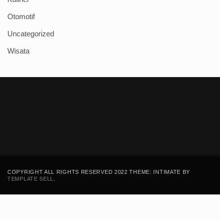
Otomotif
Uncategorized
Wisata
COPYRIGHT ALL RIGHTS RESERVED 2022 THEME: INTIMATE BY
TEMPLATE SELL
.