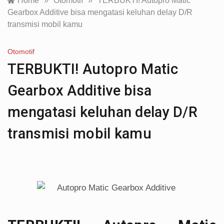
Home
»
Otomotif
»
TERBUKTI! Autopro Matic
Gearbox Additive bisa mengatasi keluhan delay D/R
transmisi mobil kamu
Otomotif
TERBUKTI! Autopro Matic
Gearbox Additive bisa
mengatasi keluhan delay D/R
transmisi mobil kamu