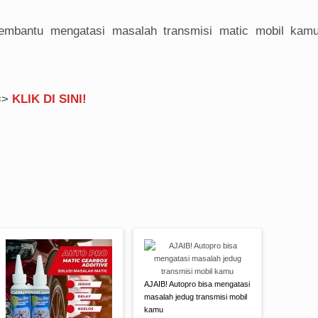
embantu mengatasi masalah transmisi matic mobil kam
==>
KLIK DI SINI!
AJAIB! Autopro bisa mengatasi
masalah jedug transmisi mobil
kamu