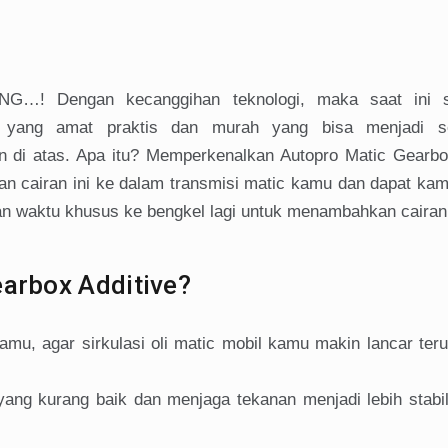
G…! Dengan kecanggihan teknologi, maka saat ini 
 yang amat praktis dan murah yang bisa menjadi so
 di atas. Apa itu? Memperkenalkan Autopro Matic Gearbox
an cairan ini ke dalam transmisi matic kamu dan dapat ka
an waktu khusus ke bengkel lagi untuk menambahkan cairan 
earbox Additive?
mu, agar sirkulasi oli matic mobil kamu makin lancar ter
yang kurang baik dan menjaga tekanan menjadi lebih stabi