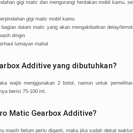
dahan gigi matic dan mengurangi hentakan mobil kamu, seh
perpindahan gigi matic mobil kamu
bagian dalam matic yang akan mengakibatkan delay/lemot
asih dingin
erhaul lumayan mahal
arbox Additive yang dibutuhkan?
aka wajib menggunakan 2 botol, namun untuk pemeliha
nya berisi 75-100 ml.
ro Matic Gearbox Additive?
u masih belum perlu diganti, maka jika sudah dekat waktun