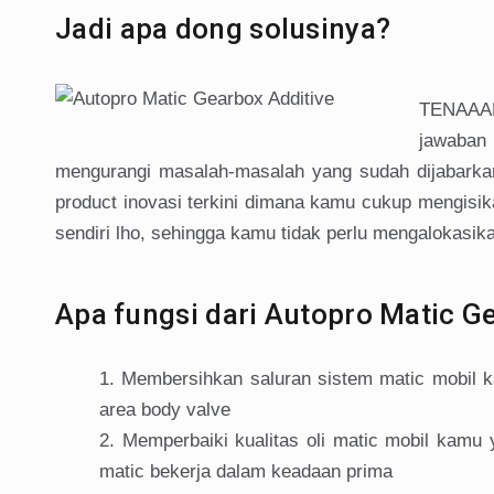
Jadi apa dong solusinya?
TENAAAN
jawaban
mengurangi masalah-masalah yang sudah dijabarkan
product inovasi terkini dimana kamu cukup mengisik
sendiri lho, sehingga kamu tidak perlu mengalokasik
Apa fungsi dari Autopro Matic G
Membersihkan saluran sistem matic mobil ka
area body valve
Memperbaiki kualitas oli matic mobil kamu 
matic bekerja dalam keadaan prima