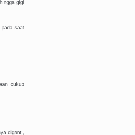
ingga gigi
 pada saat
raan cukup
ya diganti,