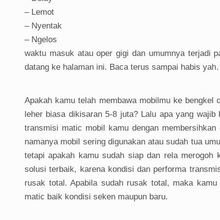
– Lemot
– Nyentak
– Ngelos
waktu masuk atau oper gigi dan umumnya terjadi p
datang ke halaman ini. Baca terus sampai habis yah
Apakah kamu telah membawa mobilmu ke bengkel d
leher biasa dikisaran 5-8 juta? Lalu apa yang waji
transmisi matic mobil kamu dengan membersihkan 
namanya mobil sering digunakan atau sudah tua umur
tetapi apakah kamu sudah siap dan rela merogoh 
solusi terbaik, karena kondisi dan performa trans
rusak total. Apabila sudah rusak total, maka kamu
matic baik kondisi seken maupun baru.