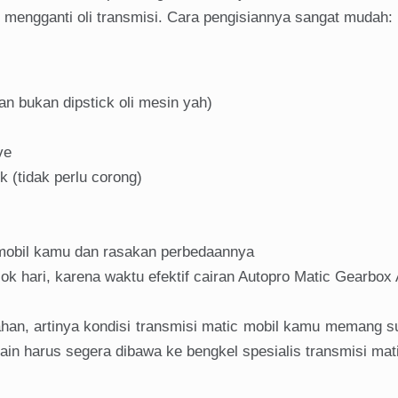
h mengganti oli transmisi. Cara pengisiannya sangat mudah:
kan bukan dipstick oli mesin yah)
ve
 (tidak perlu corong)
 mobil kamu dan rasakan perbedaannya
ok hari, karena waktu efektif cairan Autopro Matic Gearbox A
bahan, artinya kondisi transmisi matic mobil kamu memang 
lain harus segera dibawa ke bengkel spesialis transmisi mat