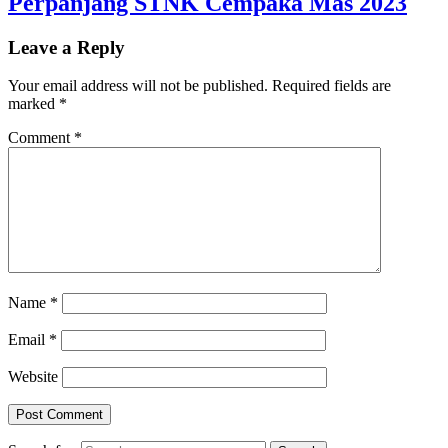
Perpanjang STNK Cempaka Mas 2023
Leave a Reply
Your email address will not be published.
Required fields are
marked
*
Comment
*
Name
*
Email
*
Website