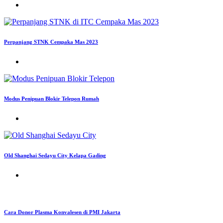
Perpanjang STNK Cempaka Mas 2023
Modus Penipuan Blokir Telepon Rumah
Old Shanghai Sedayu City Kelapa Gading
Cara Donor Plasma Konvalesen di PMI Jakarta