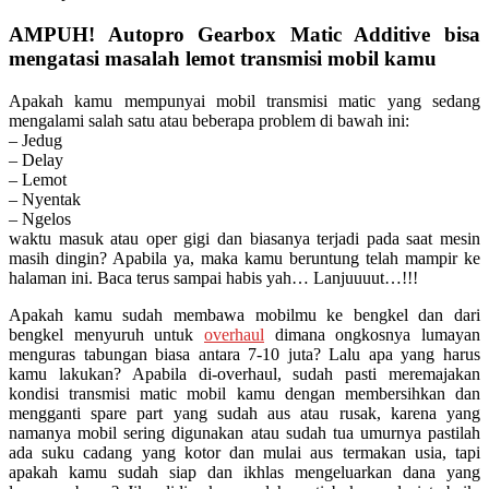
AMPUH! Autopro Gearbox Matic Additive bisa
mengatasi masalah lemot transmisi mobil kamu
Apakah kamu mempunyai mobil transmisi matic yang sedang
mengalami salah satu atau beberapa problem di bawah ini:
– Jedug
– Delay
– Lemot
– Nyentak
– Ngelos
waktu masuk atau oper gigi dan biasanya terjadi pada saat mesin
masih dingin? Apabila ya, maka kamu beruntung telah mampir ke
halaman ini. Baca terus sampai habis yah… Lanjuuuut…!!!
Apakah kamu sudah membawa mobilmu ke bengkel dan dari
bengkel menyuruh untuk
overhaul
dimana ongkosnya lumayan
menguras tabungan biasa antara 7-10 juta? Lalu apa yang harus
kamu lakukan? Apabila di-overhaul, sudah pasti meremajakan
kondisi transmisi matic mobil kamu dengan membersihkan dan
mengganti spare part yang sudah aus atau rusak, karena yang
namanya mobil sering digunakan atau sudah tua umurnya pastilah
ada suku cadang yang kotor dan mulai aus termakan usia, tapi
apakah kamu sudah siap dan ikhlas mengeluarkan dana yang