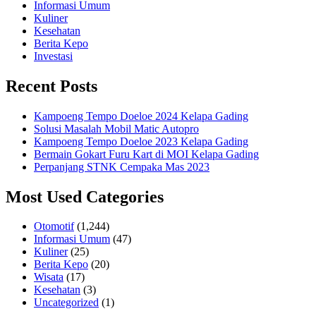
Informasi Umum
Kuliner
Kesehatan
Berita Kepo
Investasi
Recent Posts
Kampoeng Tempo Doeloe 2024 Kelapa Gading
Solusi Masalah Mobil Matic Autopro
Kampoeng Tempo Doeloe 2023 Kelapa Gading
Bermain Gokart Furu Kart di MOI Kelapa Gading
Perpanjang STNK Cempaka Mas 2023
Most Used Categories
Otomotif
(1,244)
Informasi Umum
(47)
Kuliner
(25)
Berita Kepo
(20)
Wisata
(17)
Kesehatan
(3)
Uncategorized
(1)