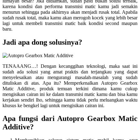
lumayan besar? Jika didiamkan, sudah pasti bukan solusi terbaik,
karena kondisi dan performa transmisi matic kamu jadi semakin
menurun sehingga pada akhirnya akan menjadi rusak total. Apabila
sudah rusak total, maka kamu akan merogoh kocek yang lebih besar
lagi untuk membeli transmisi matic baik kondisi second maupun
baru.
Jadi apa dong solusinya?
TENAAANG…! Dengan kecanggihan teknologi, maka saat ini
sudah ada solusi yang amat praktis dan terjangkau yang dapat
menyelesaikan atau mengurangi masalah-masalah yang sudah
dituliskan di atas. Apa itu? Memperkenalkan Autopro Gearbox
Matic Additive, produk temuan terkini dimana kamu cukup
mengisikan cairan ini ke dalam transmisi matic kamu dan bisa kamu
kerjakan sendiri lho, sehingga kamu tidak perlu meluangkan waktu
khusus ke bengkel lagi untuk mengisikan cairan ini.
Apa fungsi dari Autopro Gearbox Matic
Additive?