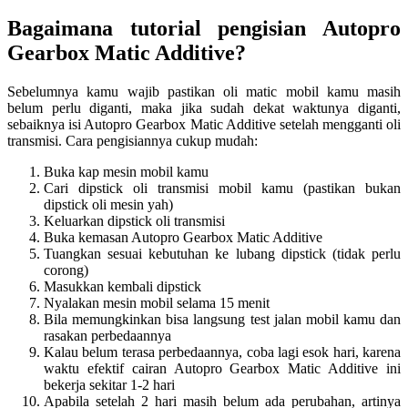
Bagaimana tutorial pengisian Autopro
Gearbox Matic Additive?
Sebelumnya kamu wajib pastikan oli matic mobil kamu masih
belum perlu diganti, maka jika sudah dekat waktunya diganti,
sebaiknya isi Autopro Gearbox Matic Additive setelah mengganti oli
transmisi. Cara pengisiannya cukup mudah:
Buka kap mesin mobil kamu
Cari dipstick oli transmisi mobil kamu (pastikan bukan
dipstick oli mesin yah)
Keluarkan dipstick oli transmisi
Buka kemasan Autopro Gearbox Matic Additive
Tuangkan sesuai kebutuhan ke lubang dipstick (tidak perlu
corong)
Masukkan kembali dipstick
Nyalakan mesin mobil selama 15 menit
Bila memungkinkan bisa langsung test jalan mobil kamu dan
rasakan perbedaannya
Kalau belum terasa perbedaannya, coba lagi esok hari, karena
waktu efektif cairan Autopro Gearbox Matic Additive ini
bekerja sekitar 1-2 hari
Apabila setelah 2 hari masih belum ada perubahan, artinya