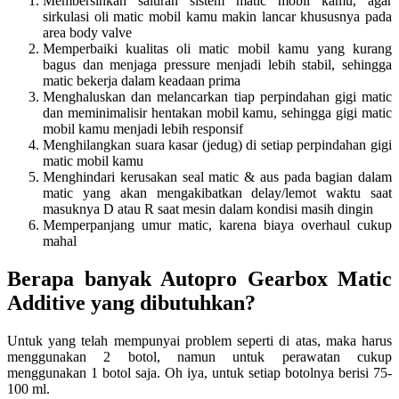
Membersihkan saluran sistem matic mobil kamu, agar
sirkulasi oli matic mobil kamu makin lancar khususnya pada
area body valve
Memperbaiki kualitas oli matic mobil kamu yang kurang
bagus dan menjaga pressure menjadi lebih stabil, sehingga
matic bekerja dalam keadaan prima
Menghaluskan dan melancarkan tiap perpindahan gigi matic
dan meminimalisir hentakan mobil kamu, sehingga gigi matic
mobil kamu menjadi lebih responsif
Menghilangkan suara kasar (jedug) di setiap perpindahan gigi
matic mobil kamu
Menghindari kerusakan seal matic & aus pada bagian dalam
matic yang akan mengakibatkan delay/lemot waktu saat
masuknya D atau R saat mesin dalam kondisi masih dingin
Memperpanjang umur matic, karena biaya overhaul cukup
mahal
Berapa banyak Autopro Gearbox Matic
Additive yang dibutuhkan?
Untuk yang telah mempunyai problem seperti di atas, maka harus
menggunakan 2 botol, namun untuk perawatan cukup
menggunakan 1 botol saja. Oh iya, untuk setiap botolnya berisi 75-
100 ml.