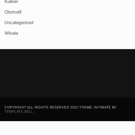
Kuliner
Otomotif
Uncategorized
Wisata
COPYRIGHT ALL RIGHTS RESERVED 2022 THEME: INTIMATE BY
TEMPLATE SELL
.