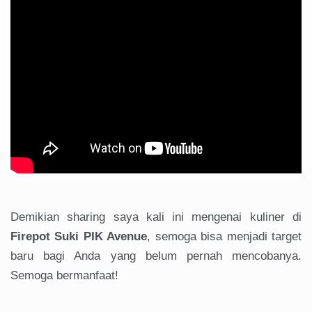
Demikian sharing saya kali ini mengenai kuliner di
Firepot Suki PIK Avenue
, semoga bisa menjadi target
baru bagi Anda yang belum pernah mencobanya.
Semoga bermanfaat!