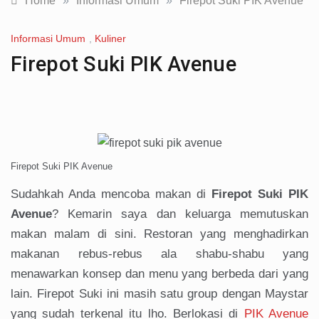
Home
»
Informasi Umum
»
Firepot Suki PIK Avenue
Informasi Umum
,
Kuliner
Firepot Suki PIK Avenue
Firepot Suki PIK Avenue
Sudahkah Anda mencoba makan di
Firepot Suki PIK
Avenue
? Kemarin saya dan keluarga memutuskan
makan malam di sini. Restoran yang menghadirkan
makanan rebus-rebus ala shabu-shabu yang
menawarkan konsep dan menu yang berbeda dari yang
lain. Firepot Suki ini masih satu group dengan Maystar
yang sudah terkenal itu lho. Berlokasi di
PIK Avenue