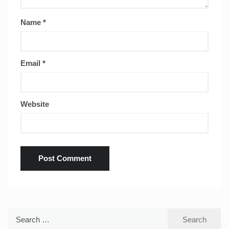
Name
*
Email
*
Website
Search
for: