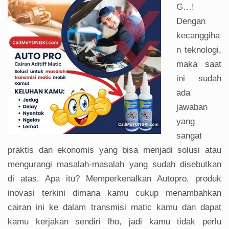
G…!
Dengan
kecanggiha
n teknologi,
maka saat
ini sudah
ada
jawaban
yang
sangat
praktis dan ekonomis yang bisa menjadi solusi atau
mengurangi masalah-masalah yang sudah disebutkan
di atas. Apa itu? Memperkenalkan Autopro, produk
inovasi terkini dimana kamu cukup menambahkan
cairan ini ke dalam transmisi matic kamu dan dapat
kamu kerjakan sendiri lho, jadi kamu tidak perlu