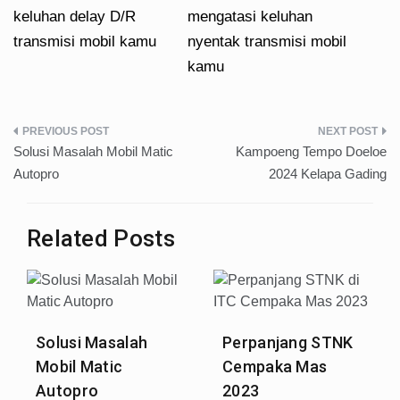
keluhan delay D/R
mengatasi keluhan
transmisi mobil kamu
nyentak transmisi mobil
kamu
Post
Solusi Masalah Mobil Matic
Kampoeng Tempo Doeloe
navigation
Autopro
2024 Kelapa Gading
Related Posts
Solusi Masalah
Perpanjang STNK
Mobil Matic
Cempaka Mas
Autopro
2023