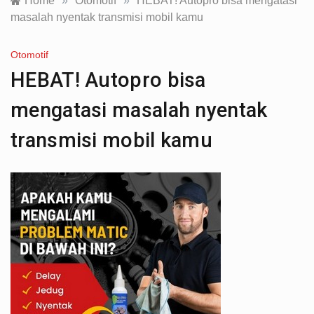
Home
»
Otomotif
»
HEBAT! Autopro bisa mengatasi
masalah nyentak transmisi mobil kamu
Otomotif
HEBAT! Autopro bisa
mengatasi masalah nyentak
transmisi mobil kamu