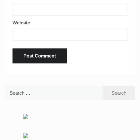
Website
Search
for: