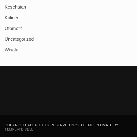
Kesehatan
Kuliner
Otomotif
Uncategorized
Wisata
COPYRIGHT ALL RIGHTS RESERVED 2022 THEME: INTIMATE BY
TEMPLATE SELL
.