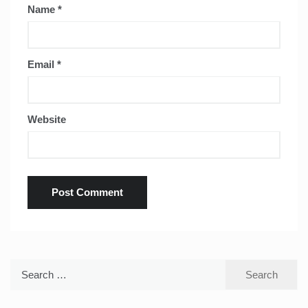
Name
*
Email
*
Website
Search
for: