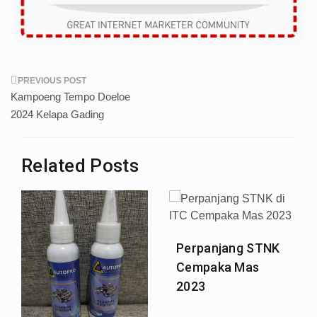
Post
Kampoeng Tempo Doeloe
navigation
2024 Kelapa Gading
Related Posts
Perpanjang STNK
Cempaka Mas
2023