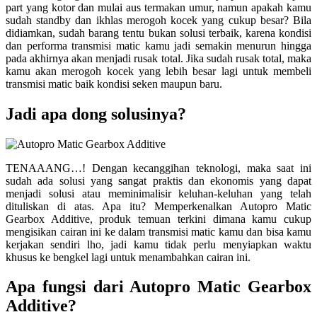
part yang kotor dan mulai aus termakan umur, namun apakah kamu
sudah standby dan ikhlas merogoh kocek yang cukup besar? Bila
didiamkan, sudah barang tentu bukan solusi terbaik, karena kondisi
dan performa transmisi matic kamu jadi semakin menurun hingga
pada akhirnya akan menjadi rusak total. Jika sudah rusak total, maka
kamu akan merogoh kocek yang lebih besar lagi untuk membeli
transmisi matic baik kondisi seken maupun baru.
Jadi apa dong solusinya?
TENAAANG…! Dengan kecanggihan teknologi, maka saat ini
sudah ada solusi yang sangat praktis dan ekonomis yang dapat
menjadi solusi atau meminimalisir keluhan-keluhan yang telah
dituliskan di atas. Apa itu? Memperkenalkan Autopro Matic
Gearbox Additive, produk temuan terkini dimana kamu cukup
mengisikan cairan ini ke dalam transmisi matic kamu dan bisa kamu
kerjakan sendiri lho, jadi kamu tidak perlu menyiapkan waktu
khusus ke bengkel lagi untuk menambahkan cairan ini.
Apa fungsi dari Autopro Matic Gearbox
Additive?