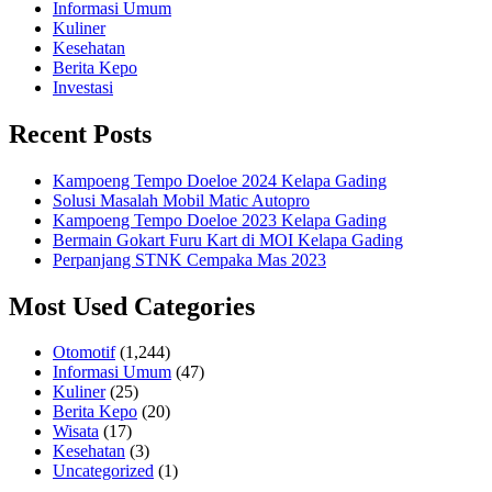
Informasi Umum
Kuliner
Kesehatan
Berita Kepo
Investasi
Recent Posts
Kampoeng Tempo Doeloe 2024 Kelapa Gading
Solusi Masalah Mobil Matic Autopro
Kampoeng Tempo Doeloe 2023 Kelapa Gading
Bermain Gokart Furu Kart di MOI Kelapa Gading
Perpanjang STNK Cempaka Mas 2023
Most Used Categories
Otomotif
(1,244)
Informasi Umum
(47)
Kuliner
(25)
Berita Kepo
(20)
Wisata
(17)
Kesehatan
(3)
Uncategorized
(1)