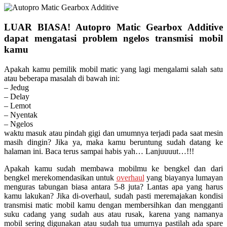
LUAR BIASA! Autopro Matic Gearbox Additive
dapat mengatasi problem ngelos transmisi mobil
kamu
Apakah kamu pemilik mobil matic yang lagi mengalami salah satu
atau beberapa masalah di bawah ini:
– Jedug
– Delay
– Lemot
– Nyentak
– Ngelos
waktu masuk atau pindah gigi dan umumnya terjadi pada saat mesin
masih dingin? Jika ya, maka kamu beruntung sudah datang ke
halaman ini. Baca terus sampai habis yah… Lanjuuuut…!!!
Apakah kamu sudah membawa mobilmu ke bengkel dan dari
bengkel merekomendasikan untuk
overhaul
yang biayanya lumayan
menguras tabungan biasa antara 5-8 juta? Lantas apa yang harus
kamu lakukan? Jika di-overhaul, sudah pasti meremajakan kondisi
transmisi matic mobil kamu dengan membersihkan dan mengganti
suku cadang yang sudah aus atau rusak, karena yang namanya
mobil sering digunakan atau sudah tua umurnya pastilah ada spare