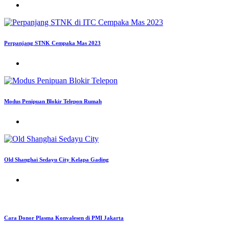
Perpanjang STNK Cempaka Mas 2023
Modus Penipuan Blokir Telepon Rumah
Old Shanghai Sedayu City Kelapa Gading
Cara Donor Plasma Konvalesen di PMI Jakarta