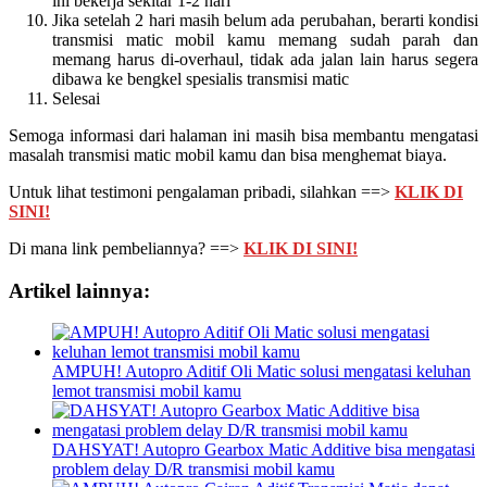
ini bekerja sekitar 1-2 hari
Jika setelah 2 hari masih belum ada perubahan, berarti kondisi
transmisi matic mobil kamu memang sudah parah dan
memang harus di-overhaul, tidak ada jalan lain harus segera
dibawa ke bengkel spesialis transmisi matic
Selesai
Semoga informasi dari halaman ini masih bisa membantu mengatasi
masalah transmisi matic mobil kamu dan bisa menghemat biaya.
Untuk lihat testimoni pengalaman pribadi, silahkan ==>
KLIK DI
SINI!
Di mana link pembeliannya? ==>
KLIK DI SINI!
Artikel lainnya:
AMPUH! Autopro Aditif Oli Matic solusi mengatasi keluhan
lemot transmisi mobil kamu
DAHSYAT! Autopro Gearbox Matic Additive bisa mengatasi
problem delay D/R transmisi mobil kamu